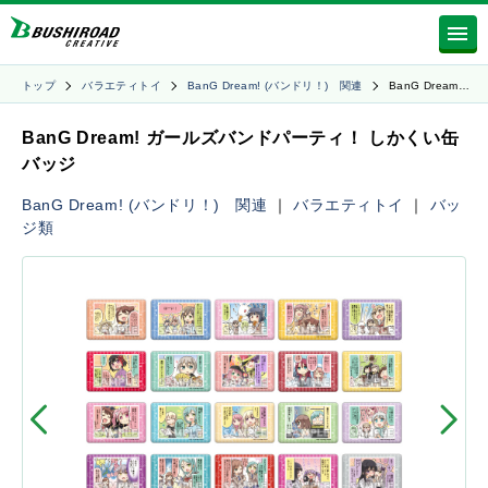
トップ
バラエティトイ
BanG Dream! (バンドリ！) 関連
BanG Dream…
BanG Dream! ガールズバンドパーティ！ しかくい缶
バッジ
BanG Dream! (バンドリ！) 関連
｜
バラエティトイ
｜
バッ
ジ類