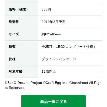
価格（税抜）
350円
発売日
2019年2月予定
サイズ
約62×40mm
種類
全25種（1BOXコンプリート仕様）
仕様
ブラインドパッケージ
対象年齢
15歳以上
©BanG Dream! Project ©Craft Egg Inc. ©bushiroad All Righ
ts Reserved.
商品一覧に戻る