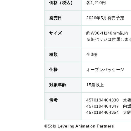
価格（税込）
各1,210円
発売日
2026年5月発売予定
サイズ
約W90×H140mm以内
※缶バッジは付属しま
種類
全3種
仕様
オープンパッケージ
対象年齢
15歳以上
備考
4570194464330 水
4570194464347 向
4570194464354 犬
©Solo Leveling Animation Partners