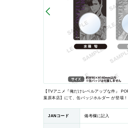
【TVアニメ『俺だけレベルアップな件』 POP 
葉原本店】にて、缶バッジホルダー が登場！
JANコード
備考欄に記入