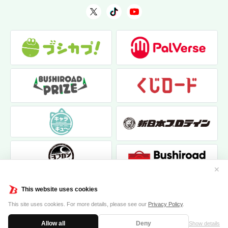
✕
This website uses cookies
This site uses cookies. For more details, please see our
Privacy Policy
.
Allow all
Deny
Show details