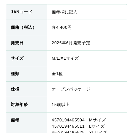
JANコード
備考欄に記入
価格（税込）
各4,400円
発売日
2026年6月発売予定
サイズ
M/L/XLサイズ
種類
全1種
仕様
オープンパッケージ
対象年齢
15歳以上
備考
4570194465504 Mサイズ
4570194465511 Lサイズ
4570194465528 XLサイズ