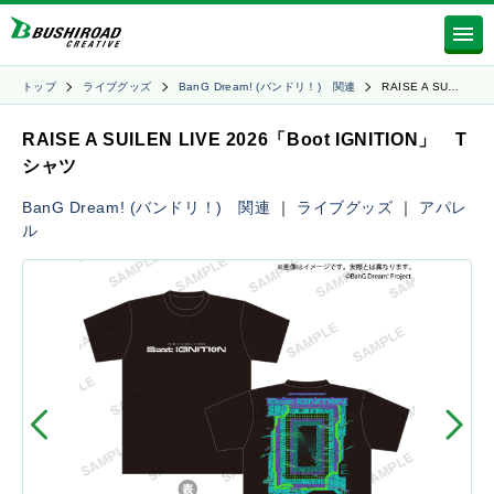
トップ
ライブグッズ
BanG Dream! (バンドリ！) 関連
RAISE A SU…
RAISE A SUILEN LIVE 2026「Boot IGNITION」 T
シャツ
BanG Dream! (バンドリ！) 関連
｜
ライブグッズ
｜
アパレ
ル