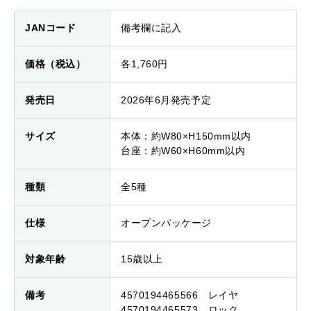
JANコード
備考欄に記入
価格（税込）
各1,760円
発売日
2026年6月発売予定
サイズ
本体：約W80×H150mm以内
台座：約W60×H60mm以内
種類
全5種
仕様
オープンパッケージ
対象年齢
15歳以上
備考
4570194465566 レイヤ
4570194465573 ロック