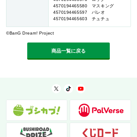
4570194465580 マスキング
4570194465597 パレオ
4570194465603 チュチュ
©BanG Dream! Project
商品一覧に戻る