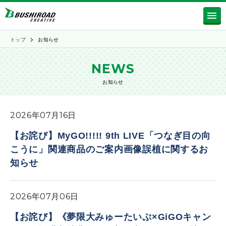
トップ
お知らせ
NEWS
お知らせ
2026年07月16日
【お詫び】MyGO!!!!! 9th LIVE「つなぎ目の向
こうに」関連商品のご案内画像誤植に関するお
知らせ
2026年07月06日
【お詫び】《夢限大みゅーたいぷ×GiGOキャン