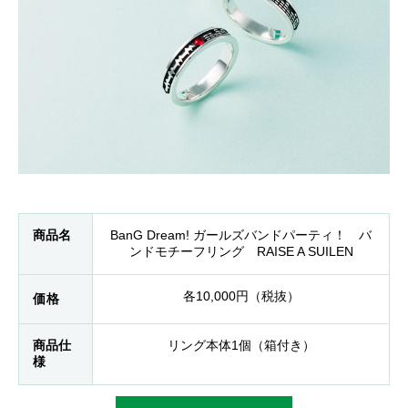
商品名
BanG Dream! ガールズバンドパーティ！ バ
ンドモチーフリング RAISE A SUILEN
各10,000円（税抜）
価格
商品仕
リング本体1個（箱付き）
様