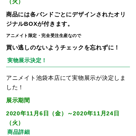
（火）
商品には各バンドごとにデザインされたオリ
ジナルBOXが付きます。
アニメイト限定・完全受注生産なので
買い逃しのないよう
チェックを忘れずに！
実物展示決定！
アニメイト池袋本店にて
実物展示が決定しま
した！
展示期間
2020年11月6日（金）～2020年11月
24日
（火）
商品詳細