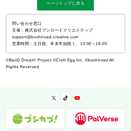
ページトップに戻る
問い合わせ窓口
主催：株式会社ブシロードクリエイティブ
support@bushiroad-creative.com
営業時間：土日祝、年末年始除く、10:00～18:00
©BanG Dream! Project ©Craft Egg Inc. ©bushiroad All
Rights Reserved.