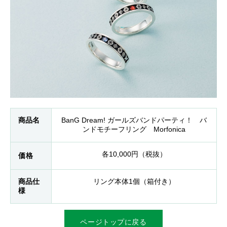
商品名
BanG Dream! ガールズバンドパーティ！ バ
ンドモチーフリング Morfonica
各10,000円（税抜）
価格
商品仕
リング本体1個（箱付き）
様
ページトップに戻る