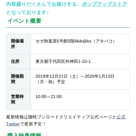
内容盛りだくさんでお届けする、
ポップアップストア
となっております♪
イベント概要
開催場
セガ秋葉原5号館5階Akib@ko（アキバコ）
所
住所
東京都千代田区外神田1-10-1
開催期
2019年12月21日（土）～2020年1月13日
間
（月・祝）予定
営業時
10:00～21:00
間
最新情報は随時ブシロードクリエイティブ公式ページと
公式
Twitter
で更新予定！
購入特典情報