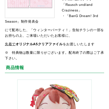
「Rausch und/and
Craziness」
・「BanG Dream! 3rd
Season」制作発表会
にて配布した、「ウィンターパーティ！」告知チラシの一部を
お持ちの上、ご来場いただいたお客様に、
先着で
オリジナルA5クリアファイル
をお渡しいたします
※ 特典物は数量に限りがございます。配布終了の際はご了承
下さい。
商品情報