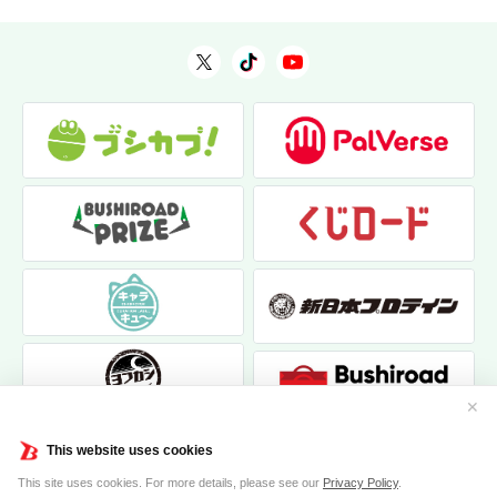
✕
This website uses cookies
This site uses cookies. For more details, please see our
Privacy Policy
.