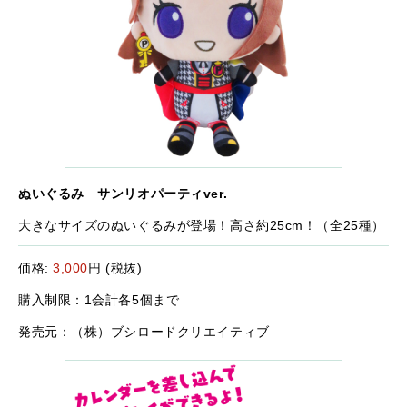
ぬいぐるみ サンリオパーティver.
大きなサイズのぬいぐるみが登場！高さ約25cm！（全25種）
価格:
3,000
円 (税抜)
購入制限：1会計各5個まで
発売元：（株）ブシロードクリエイティブ
NE