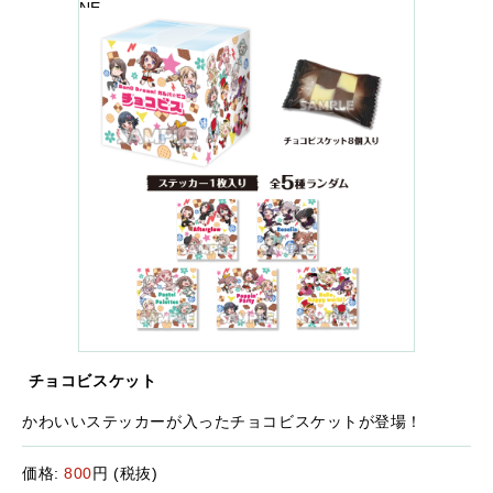
NE
チョコビスケット
かわいいステッカーが入ったチョコビスケットが登場！
価格:
800
円 (税抜)