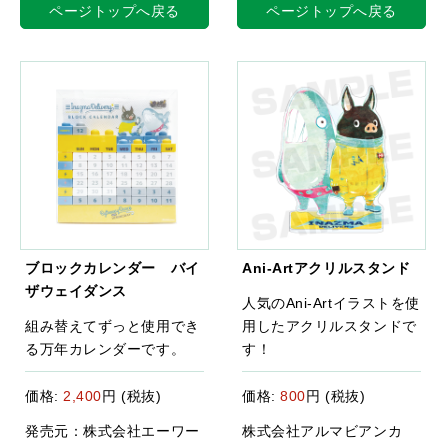
ページトップへ戻る
ページトップへ戻る
ブロックカレンダー バイ
Ani-Artアクリルスタンド
ザウェイダンス
人気のAni-Artイラストを使
組み替えてずっと使用でき
用したアクリルスタンドで
る万年カレンダーです。
す！
価格:
2,400
円 (税抜)
価格:
800
円 (税抜)
発売元：株式会社エーワー
株式会社アルマビアンカ