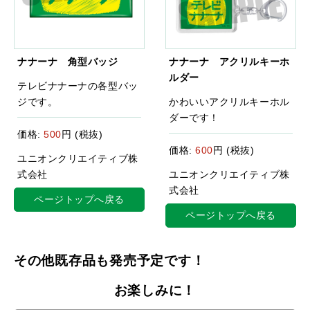
ナナーナ 角型バッジ
ナナーナ アクリルキーホ
ルダー
テレビナナーナの各型バッ
ジです。
かわいいアクリルキーホル
ダーです！
価格:
500
円 (税抜)
価格:
600
円 (税抜)
ユニオンクリエイティブ株
式会社
ユニオンクリエイティブ株
式会社
ページトップへ戻る
ページトップへ戻る
その他既存品も発売予定です！
お楽しみに！