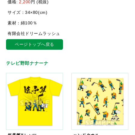
価格:
2,200
円 (税抜)
サイズ：34×80(cm)
素材：綿100％
有限会社ドリームラッシュ
ページトップへ戻る
テレビ野郎ナナーナ