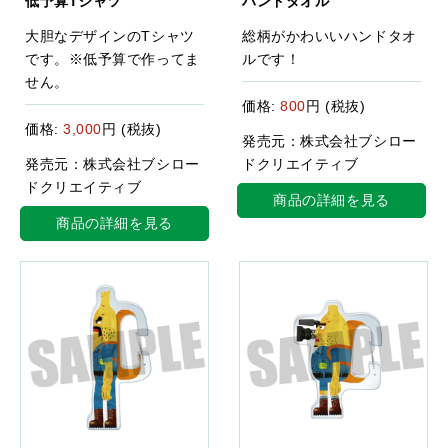
低予算Tシャツ
ハンドタオル
大胆なデザインのTシャツ
総柄がかわいいハンドタオ
です。※低予算で作ってま
ルです！
せん。
価格:
800
円 (税抜)
価格:
3,000
円 (税抜)
発売元：株式会社ブシロー
発売元：株式会社ブシロー
ドクリエイティブ
ドクリエイティブ
商品の詳細を見る
商品の詳細を見る