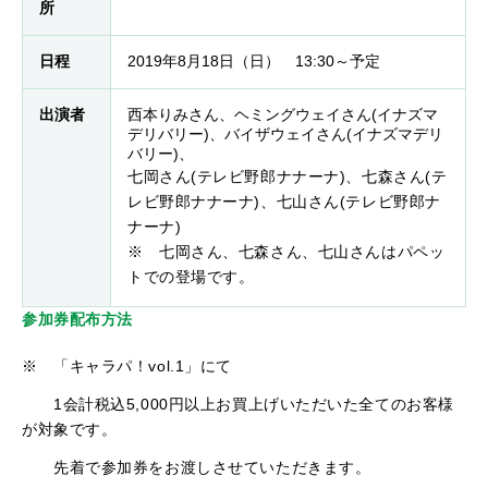
所
日程
2019年8月18日（日） 13:30～予定
出演者
西本りみさん、ヘミングウェイさん(イナズマ
デリバリー)、バイザウェイさん(イナズマデリ
バリー)、
七岡さん(テレビ野郎ナナーナ)、七森さん(テ
レビ野郎ナナーナ)、七山さん(テレビ野郎ナ
ナーナ)
※ 七岡さん、七森さん、七山さんはパペッ
トでの登場です。
参加券配布方法
※ 「キャラパ！vol.1」にて
1会計税込5,000円以上お買上げいただいた全てのお客様
が対象です。
先着で参加券をお渡しさせていただきます。