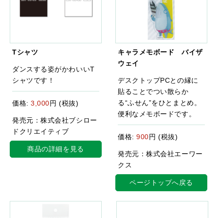
Tシャツ
キャラメモボード バイザ
ウェイ
ダンスする姿がかわいいT
シャツです！
デスクトップPCとの縁に
貼ることでつい散らか
る“ふせん”をひとまとめ。
価格:
3,000
円 (税抜)
便利なメモボードです。
発売元：株式会社ブシロー
ドクリエイティブ
価格:
900
円 (税抜)
商品の詳細を見る
発売元：株式会社エーワー
クス
ページトップへ戻る