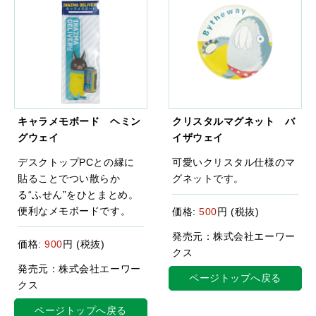
キャラメモボード ヘミン
クリスタルマグネット バ
グウェイ
イザウェイ
デスクトップPCとの縁に
可愛いクリスタル仕様のマ
貼ることでつい散らか
グネットです。
る“ふせん”をひとまとめ。
便利なメモボードです。
価格:
500
円 (税抜)
発売元：株式会社エーワー
価格:
900
円 (税抜)
クス
発売元：株式会社エーワー
ページトップへ戻る
クス
ページトップへ戻る