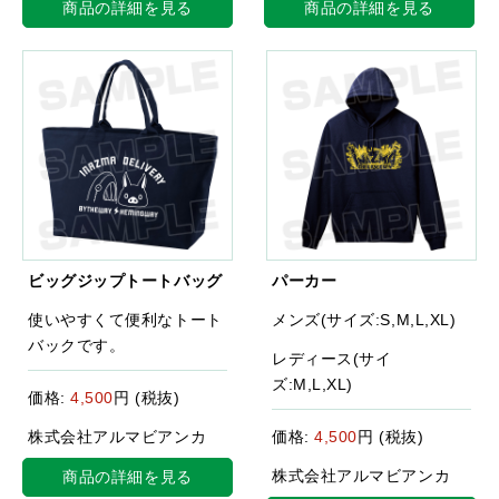
商品の詳細を見る
商品の詳細を見る
ビッグジップトートバッグ
パーカー
使いやすくて便利なトート
メンズ(サイズ:S,M,L,XL)
バックです。
レディース(サイ
ズ:M,L,XL)
価格:
4,500
円 (税抜)
株式会社アルマビアンカ
価格:
4,500
円 (税抜)
株式会社アルマビアンカ
商品の詳細を見る