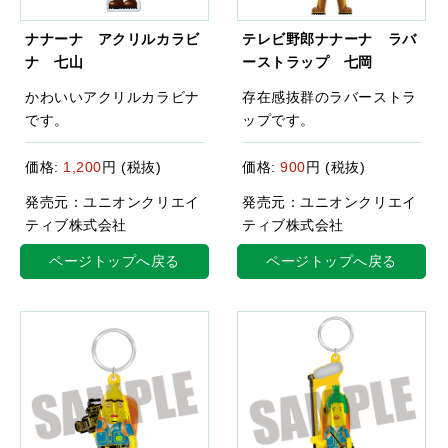
ナナーナ アクリルカラビ
テレビ野郎ナナーナ ラバ
ナ 七山
ーストラップ 七岡
かわいいアクリルカラビナ
存在感抜群のラバーストラ
です。
ップです。
価格:
1,200
円 (税抜)
価格:
900
円 (税抜)
発売元：ユニオンクリエイ
発売元：ユニオンクリエイ
ティブ株式会社
ティブ株式会社
ページトップへ戻る
ページトップへ戻る