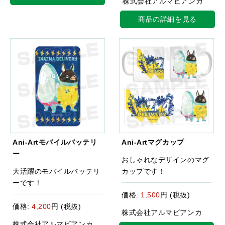
株式会社アルマビアンカ
商品の詳細を見る
Ani-Artモバイルバッテリ
Ani-Artマグカップ
ー
おしゃれなデザインのマグ
大活躍のモバイルバッテリ
カップです！
ーです！
価格:
1,500
円 (税抜)
価格:
4,200
円 (税抜)
株式会社アルマビアンカ
株式会社アルマビアンカ