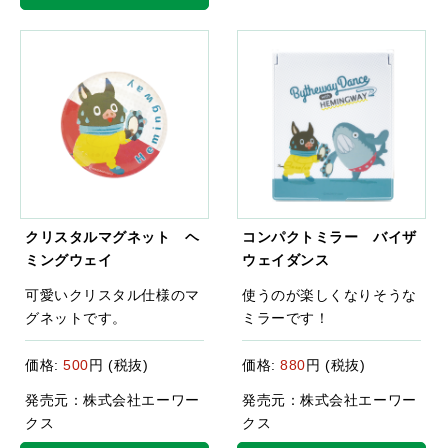
クリスタルマグネット ヘ
コンパクトミラー バイザ
ミングウェイ
ウェイダンス
可愛いクリスタル仕様のマ
使うのが楽しくなりそうな
グネットです。
ミラーです！
価格:
500
円 (税抜)
価格:
880
円 (税抜)
発売元：株式会社エーワー
発売元：株式会社エーワー
クス
クス