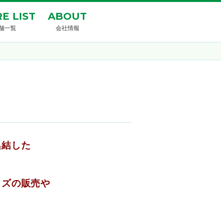
E LIST
ABOUT
舗一覧
会社情報
集結した
ッズの販売や