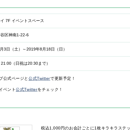
イ 7F イベントスペース
区神南1-22-6
8月3日（土）～2019年8月18日（日）
～ 21:00（日祝は20:30まで）
ブ公式ページと
公式Twitter
で更新予定！
イベント
公式Twitter
をチェック！
税込1,000円のお会計ごとに1枚キラキラステ