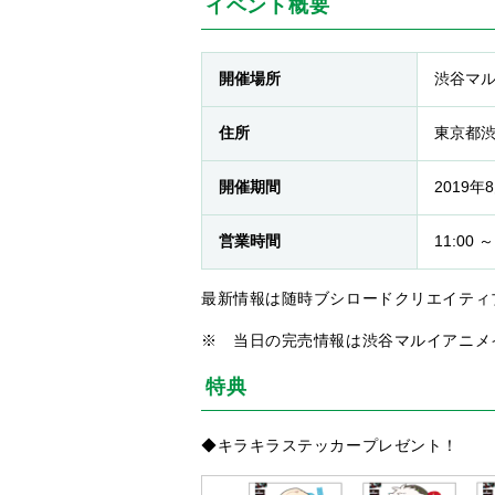
イベント概要
開催場所
渋谷マル
住所
東京都渋谷
開催期間
2019年
営業時間
11:00 
最新情報は随時ブシロードクリエイティ
※ 当日の完売情報は渋谷マルイアニメ
特典
◆キラキラステッカープレゼント！