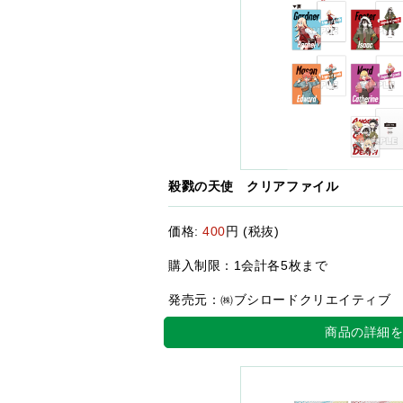
殺戮の天使 クリアファイル
価格:
400
円 (税抜)
購入制限：1会計各5枚まで
発売元：㈱ブシロードクリエイティブ
商品の詳細