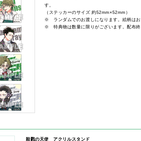
す。
（ステッカーのサイズ 約52mm×52mm）
※ ランダムでのお渡しになります。絵柄はお
※ 特典物は数量に限りがございます。配布終
殺戮の天使 アクリルスタンド