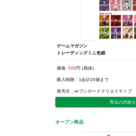
ゲームマガジン
トレーディングミニ色紙
価格:
500
円 (税抜)
購入制限：1会計20個まで
発売元：㈱ブシロードクリエイティブ
商品の詳細
オープン商品