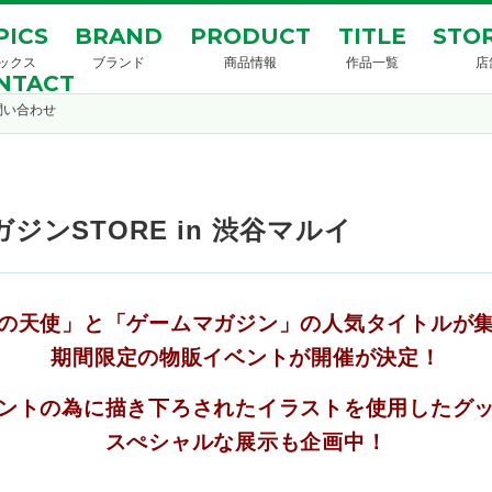
PICS
BRAND
PRODUCT
TITLE
STOR
ックス
ブランド
商品情報
作品一覧
店
NTACT
問い合わせ
ンSTORE in 渋谷マルイ
の天使」と「ゲームマガジン」の人気タイトルが
期間限定の物販イベントが開催が決定！
ントの為に描き下ろされたイラストを使用したグ
スぺシャルな展示も企画中！