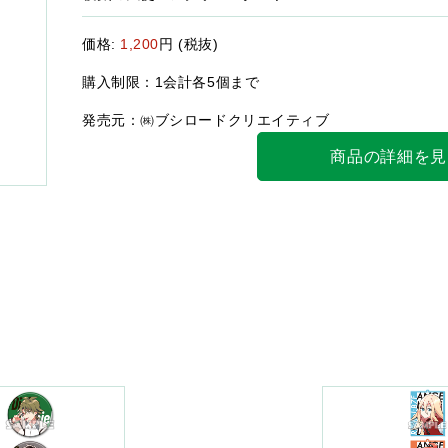
価格:
1,200
円 (税抜)
購入制限：1会計各5個まで
発売元：㈱ブシロードクリエイティブ
商品の詳細を見