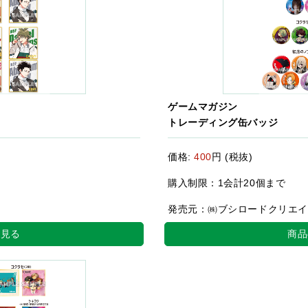
ゲームマガジン
トレーディング缶バッジ
価格:
400
円 (税抜)
購入制限：1会計20個まで
発売元：㈱ブシロードクリエイ
を見る
商品