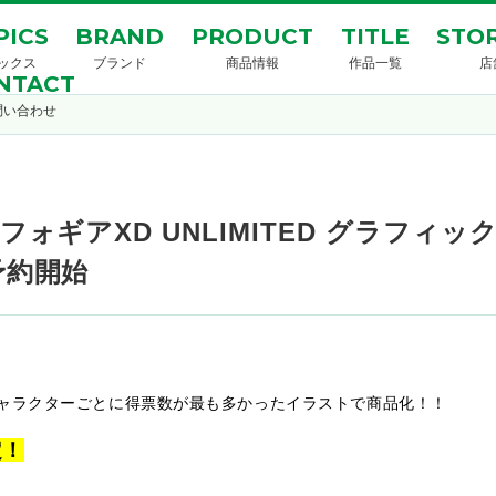
PICS
BRAND
PRODUCT
TITLE
STOR
ックス
ブランド
商品情報
作品一覧
店
NTACT
問い合わせ
ギアXD UNLIMITED グラフィックG
予約開始
ャラクターごとに得票数が最も多かったイラストで商品化！！
定！