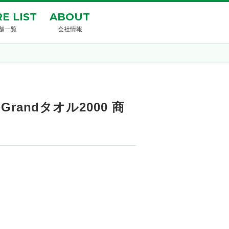
E LIST
ABOUT
舗一覧
会社情報
randタオル2000 商