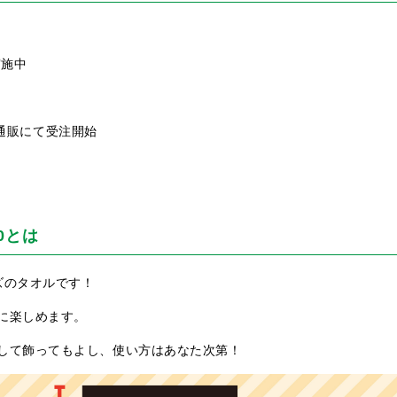
実施中
ズ通販にて受注開始
0とは
ズのタオルです！
に楽しめます。
して飾ってもよし、使い方はあなた次第！