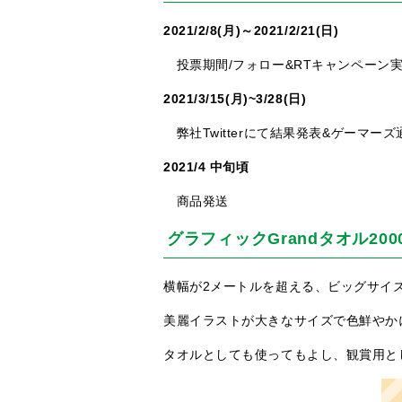
2021/2/8(月)～2021/2/21(日)
投票期間/フォロー&RTキャンペーン
2021/3/15(月)~3/28(日)
弊社Twitterにて結果発表&ゲーマー
2021/4 中旬頃
商品発送
グラフィックGrandタオル200
横幅が2メートルを超える、ビッグサイ
美麗イラストが大きなサイズで色鮮やか
タオルとしても使ってもよし、観賞用と