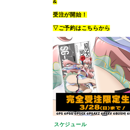
&
受注が開始！
▽ご予約はこちらから
スケジュール