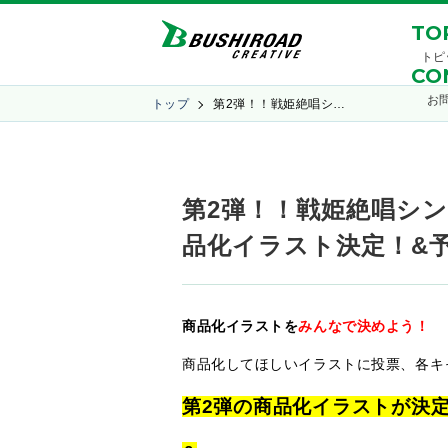
TO
トピ
CO
お
トップ
第2弾！！戦姫絶唱シ…
第2弾！！戦姫絶唱シンフォ
品化イラスト決定！&
商品化イラストを
みんなで決めよう！
商品化してほしいイラストに投票、各キ
第2弾の商品化イラストが決