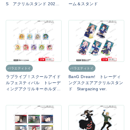
S アクリルスタンド 2026
ーム＆スタンド
Winter ver.
バラエティトイ
バラエティトイ
ラブライブ！スクールアイド
BanG Dream! トレーディ
ルフェスティバル トレーデ
ングスクエアアクリルスタン
ィングアクリルキーホルダー
ド Stargazing ver.
μ’s 妖精の国ver.