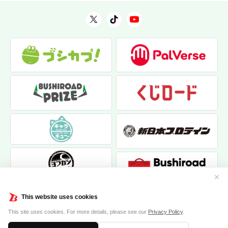
✕
This website uses cookies
This site uses cookies. For more details, please see our
Privacy Policy
.