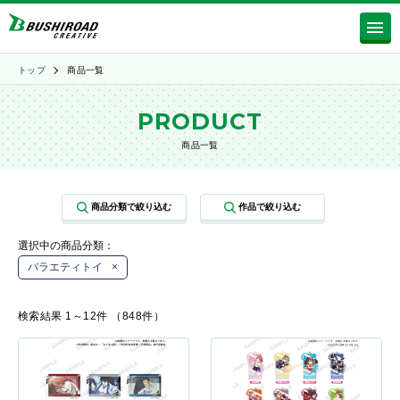
トップ
商品一覧
PRODUCT
商品一覧
選択中の商品分類：
バラエティトイ
×
検索結果 1～12件 （848件）