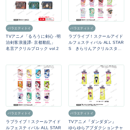
バラエティトイ
バラエティトイ
TVアニメ「るろうに剣心 -明
ラブライブ！スクールアイド
治剣客浪漫譚- 京都動乱」
ルフェスティバル ALL STAR
名言アクリルブロック vol.2
S きらりんアクリルスタン
ド 2026 Winter ver.
バラエティトイ
バラエティトイ
ラブライブ！スクールアイド
TVアニメ『ダンダダン』
ルフェスティバル ALL STAR
ゆらゆらアブダクションチャ