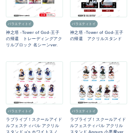
バラエティトイ
バラエティトイ
神之塔 -Tower of God-王子
神之塔 -Tower of God-王子
の帰還 トレーディングアク
の帰還 アクリルスタンド
リルブロック 名シーンver.
バラエティトイ
バラエティトイ
ラブライブ！スクールアイド
ラブライブ！スクールアイド
ルフェスティバル アクリル
ルフェスティバル アクリル
スタンド μ’s ホワイトスノー
スタンド Aqours 小悪魔ver.