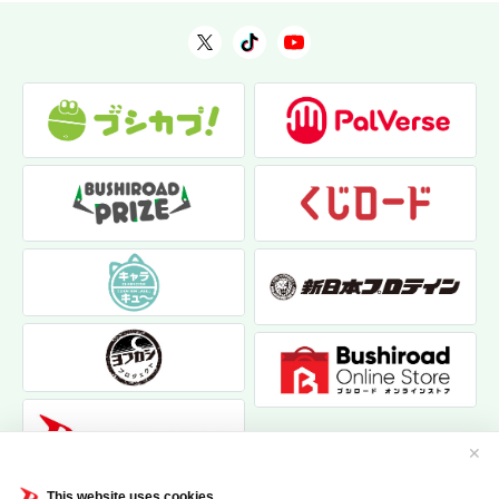
✕
This website uses cookies