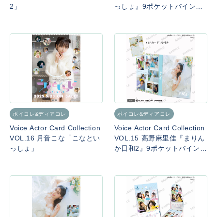
2」
っしょ』9ポケットバインダ
ー
ボイコレ&ディアコレ
ボイコレ&ディアコレ
Voice Actor Card Collection
Voice Actor Card Collection
VOL.16 月音こな「こなとい
VOL.15 高野麻里佳『まりん
っしょ」
か日和2』9ポケットバインダ
ー