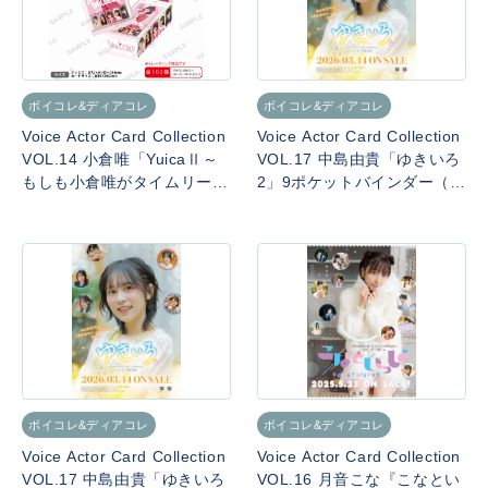
ボイコレ&ディアコレ
ボイコレ&ディアコレ
Voice Actor Card Collection
Voice Actor Card Collection
VOL.14 小倉唯「YuicaⅡ～
VOL.17 中島由貴「ゆきいろ
もしも小倉唯がタイムリープ
2」9ポケットバインダー（S
したら～」
Pカード付き）
ボイコレ&ディアコレ
ボイコレ&ディアコレ
Voice Actor Card Collection
Voice Actor Card Collection
VOL.17 中島由貴「ゆきいろ
VOL.16 月音こな『こなとい