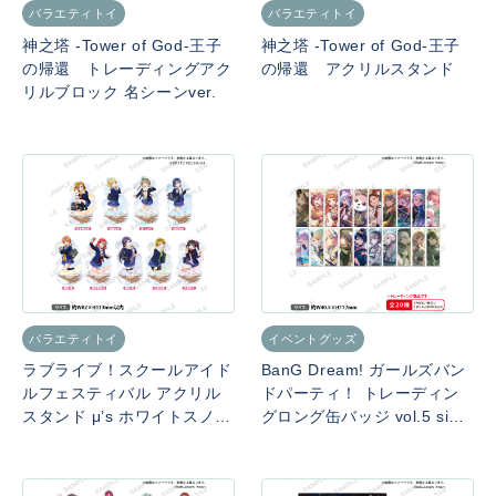
バラエティトイ
バラエティトイ
神之塔 -Tower of God-王子
神之塔 -Tower of God-王子
の帰還 トレーディングアク
の帰還 アクリルスタンド
リルブロック 名シーンver.
バラエティトイ
イベントグッズ
ラブライブ！スクールアイド
BanG Dream! ガールズバン
ルフェスティバル アクリル
ドパーティ！ トレーディン
スタンド μ’s ホワイトスノー
グロング缶バッジ vol.5 side
ver.
B