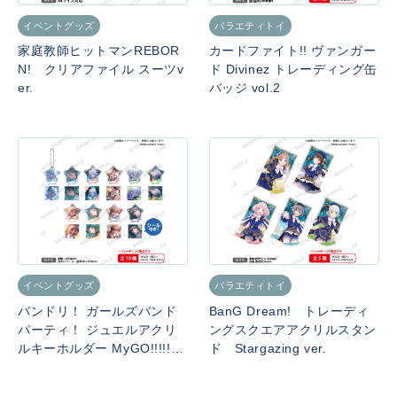
イベントグッズ
バラエティトイ
家庭教師ヒットマンREBOR
カードファイト!! ヴァンガー
N! クリアファイル スーツv
ド Divinez トレーディング缶
er.
バッジ vol.2
イベントグッズ
バラエティトイ
バンドリ！ ガールズバンド
BanG Dream! トレーディ
パーティ！ ジュエルアクリ
ングスクエアアクリルスタン
ルキーホルダー MyGO!!!!!
ド Stargazing ver.
BOXver.