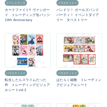
イベントグッズ
バラエティトイ
カードファイト!! ヴァンガー
バンドリ！ ガールズバンド
ド トレーディング缶バッジ
パーティ！ イベントダイア
10th Anniversary
リー タペストリー
バラエティトイ
バラエティトイ
転生したらスライムだった
はたらく細胞 トレーディン
件 トレーディングビジュア
グビジュアルシート
ルシートvol.2