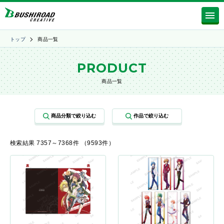
トップ
商品一覧
PRODUCT
商品一覧
検索結果 7357～7368件 （9593件）