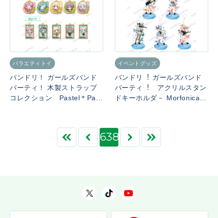
バラエティトイ
イベントグッズ
バンドリ！ ガールズバンド
バンドリ︕ ガールズバンド
パーティ！ 木製ストラップ
パーティ︕ アクリルスタン
コレクション Pastel＊Pale
ドキーホルダ－ Morfonica 2
ttes
020ver.
638