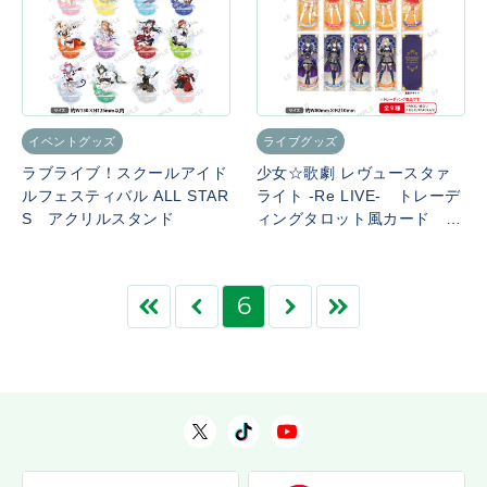
イベントグッズ
ライブグッズ
ラブライブ！スクールアイド
少女☆歌劇 レヴュースタァ
ルフェスティバル ALL STAR
ライト -Re LIVE- トレーデ
S アクリルスタンド
ィングタロット風カード 別
れの戦記ver.
6