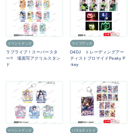
イベントグッズ
ライブグッズ
ラブライブ！スーパースタ
D4DJ トレーディングアー
ー!! 場面写アクリルスタン
ティストブロマイドPeaky P
ド
-key
イベントグッズ
バラエティトイ