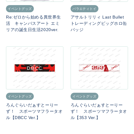
イベントグッズ
バラエティトイ
Re:ゼロから始める異世界生
アサルトリリィ Last Bullet
活 キャンバスアート エミ
トレーディングビッグホロ缶
リアの誕生日生活2020ver.
バッジ
イベントグッズ
イベントグッズ
ろんぐらいだぁすとーりー
ろんぐらいだぁすとーりー
ず！ スポーツマフラータオ
ず！ スポーツマフラータオ
ル【DBCC Ver.】
ル【353 Ver.】