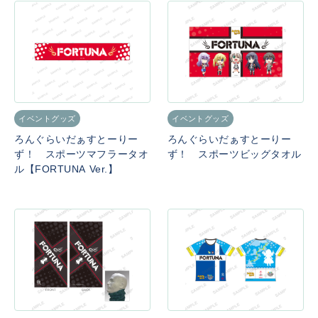
イベントグッズ
イベントグッズ
ろんぐらいだぁすとーりー
ろんぐらいだぁすとーりー
ず！ スポーツマフラータオ
ず！ スポーツビッグタオル
ル【FORTUNA Ver.】