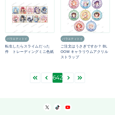
バラエティトイ
バラエティトイ
転生したらスライムだった
ご注文はうさぎですか？ BL
件 トレーディングミニ色紙
OOM キャラリウムアクリル
ストラップ
642