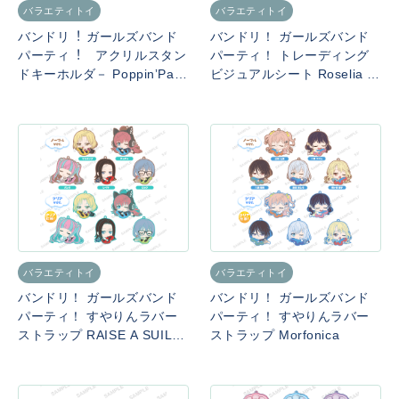
バラエティトイ
バラエティトイ
バンドリ︕ ガールズバンド
バンドリ！ ガールズバンド
パーティ︕ アクリルスタン
パーティ！ トレーディング
ドキーホルダ－ PoppinʼPart
ビジュアルシート Roselia v
y 2020ver.
ol.1
バラエティトイ
バラエティトイ
バンドリ！ ガールズバンド
バンドリ！ ガールズバンド
パーティ！ すやりんラバー
パーティ！ すやりんラバー
ストラップ RAISE A SUILE
ストラップ Morfonica
N