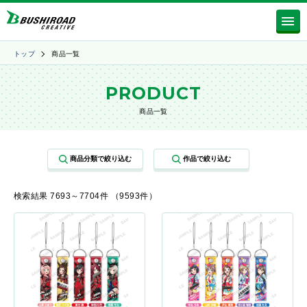
トップ
商品一覧
PRODUCT
商品一覧
検索結果 7693～7704件 （9593件）