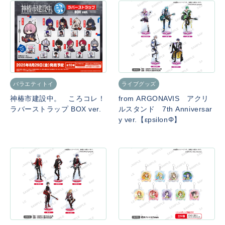
バラエティトイ
ライブグッズ
神椿市建設中。 ころコレ！
from ARGONAVIS アクリ
ラバーストラップ BOX ver.
ルスタンド 7th Anniversar
y ver.【εpsilonΦ】