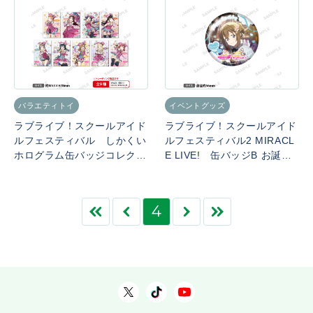
バラエティトイ
イベントグッズ
ラブライブ！スクールアイド
ラブライブ！スクールアイド
ルフェスティバル しかくい
ルフェスティバル2 MIRACL
ホログラム缶バッジコレクシ
E LIVE! 缶バッジB お誕生
ョン Aqours サーカスver.
日記念勧誘ver. 桜坂しずく
4