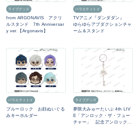
ライブグッズ
バラエティトイ
from ARGONAVIS アクリ
TVアニメ『ダンダダン』
ルスタンド 7th Anniversar
ゆらゆらアブダクションチャ
y ver.【Argonavis】
ーム＆スタンド
バラエティトイ
ライブグッズ
ブルーロック お顔ぬいぐる
夢限大みゅーたいぷ 4th LIV
みキーホルダー
E「アンロック・ザ・フュー
チャー」 記念アンロックキ
ーホルダー