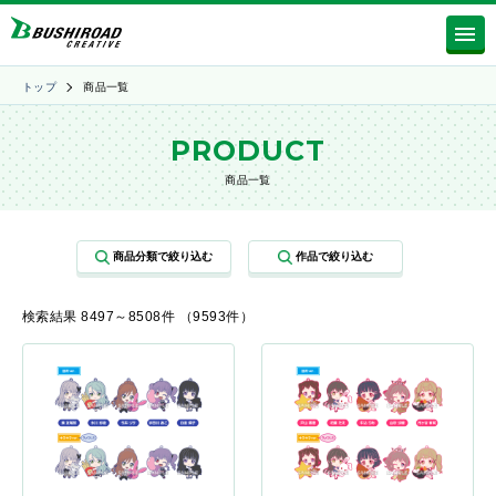
トップ
商品一覧
PRODUCT
商品一覧
検索結果 8497～8508件 （9593件）