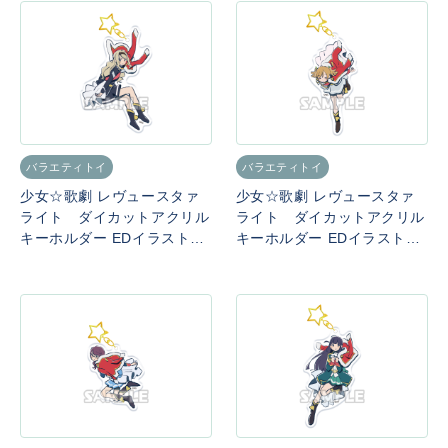
バラエティトイ
バラエティトイ
少女☆歌劇 レヴュースタァ
少女☆歌劇 レヴュースタァ
ライト ダイカットアクリル
ライト ダイカットアクリル
キーホルダー EDイラストve
キーホルダー EDイラストve
r. 西條クロディーヌ
r. 大場なな