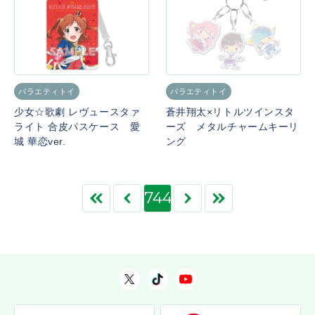
バラエティトイ
バラエティトイ
少女☆歌劇 レヴュースタァ
蒼井翔太×リトルツインスタ
ライト 合皮パスケース 愛
ーズ メタルチャームキーリ
城 華恋ver.
ング
744