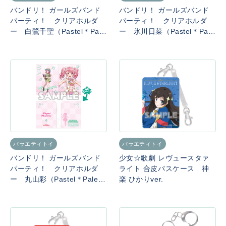
バンドリ！ ガールズバンド
バンドリ！ ガールズバンド
パーティ！ クリアホルダ
パーティ！ クリアホルダ
ー 白鷺千聖（Pastel＊Pale
ー 氷川日菜（Pastel＊Pale
ttes）
ttes）
バラエティトイ
バラエティトイ
バンドリ！ ガールズバンド
少女☆歌劇 レヴュースタァ
パーティ！ クリアホルダ
ライト 合皮パスケース 神
ー 丸山彩（Pastel＊Palette
楽 ひかりver.
s）