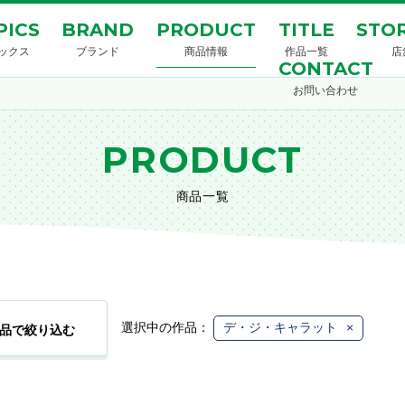
PICS
BRAND
PRODUCT
TITLE
STOR
ックス
ブランド
商品情報
作品一覧
店
CONTACT
お問い合わせ
PRODUCT
商品一覧
選択中の作品：
デ・ジ・キャラット
×