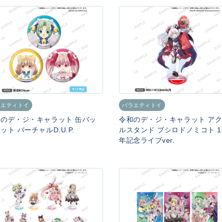
ラエティトイ
バラエティトイ
のデ・ジ・キャラット 缶バッ
令和のデ・ジ・キャラット ア
ット バーチャルD.U.P.
ルスタンド ブシロドノミコト 1
年記念ライブver.