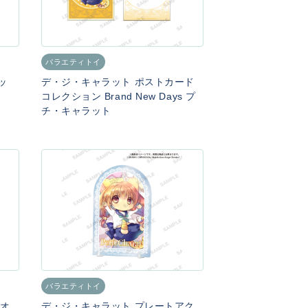
バラエティトイ
ッ
デ・ジ・キャラット ポストカード
コレクション Brand New Days プ
チ・キャラット
バラエティトイ
タオ
デ・ジ・キャラット プレートアク