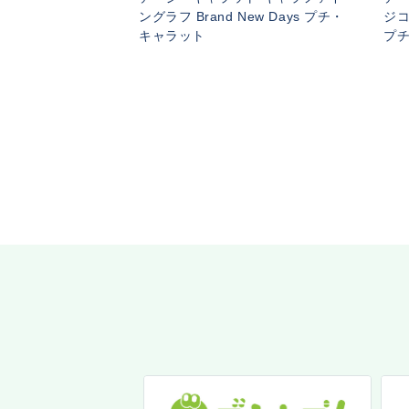
ングラフ Brand New Days プチ・
ジコ
キャラット
プ