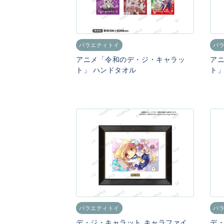
バラエティトイ
バ
アニメ「令和のデ・ジ・キャラッ
ア
ト」 ハンドタオル
ト」
バラエティトイ
バ
デ・ジ・キャラット キャラファイ
デ・