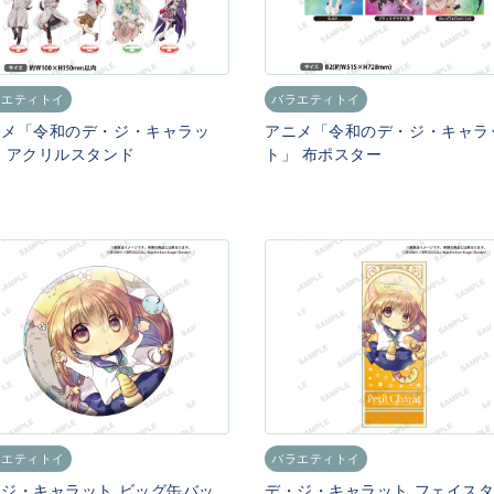
ラエティトイ
バラエティトイ
ニメ「令和のデ・ジ・キャラッ
アニメ「令和のデ・ジ・キャラ
 アクリルスタンド
ト」 布ポスター
ラエティトイ
バラエティトイ
ジ・キャラット ビッグ缶バッ
デ・ジ・キャラット フェイス