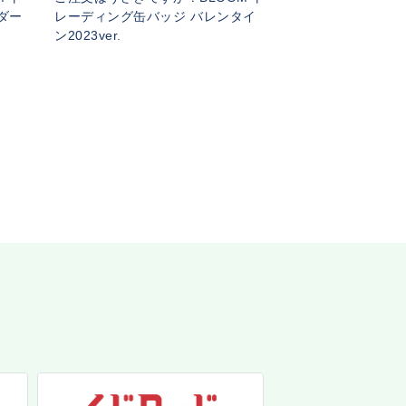
ダー
レーディング缶バッジ バレンタイ
ン2023ver.