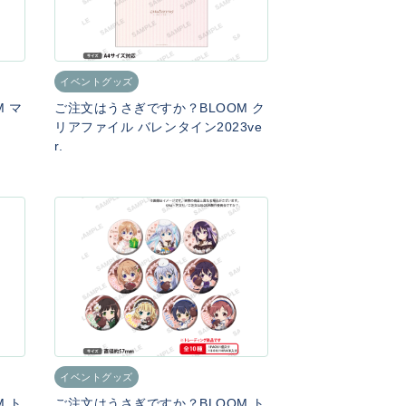
イベントグッズ
 マ
ご注文はうさぎですか？BLOOM ク
.
リアファイル バレンタイン2023ve
r.
イベントグッズ
 ト
ご注文はうさぎですか？BLOOM ト