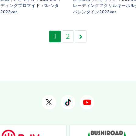
ディングブロマイド バレンタ
レーディングアクリルキーホル
023ver.
バレンタイン2023ver.
1
2