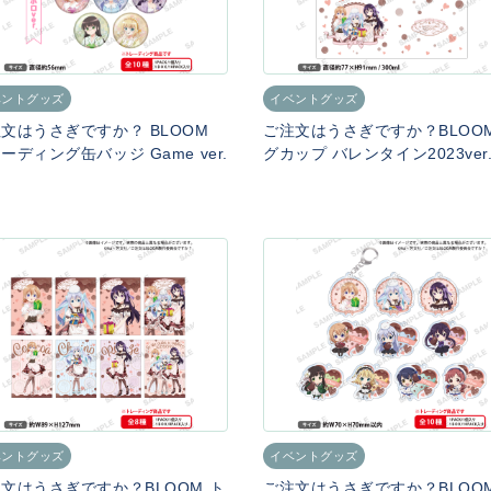
ベントグッズ
イベントグッズ
文はうさぎですか？ BLOOM
ご注文はうさぎですか？BLOOM
ーディング缶バッジ Game ver.
グカップ バレンタイン2023ver
ベントグッズ
イベントグッズ
文はうさぎですか？BLOOM ト
ご注文はうさぎですか？BLOOM