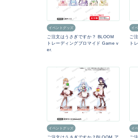
イベントグッズ
イ
ご注文はうさぎですか？ BLOOM
ご注
トレーディングブロマイド Game v
トレ
er.
イベントグッズ
イ
ご注文はうさぎですか？BLOOM ア
ご注