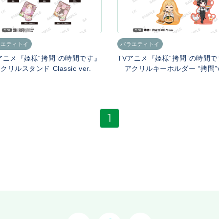
ラエティトイ
バラエティトイ
アニメ『姫様“拷問”の時間です』
TVアニメ『姫様“拷問”の時間
リルスタンド Classic ver.
アクリルキーホルダー “拷問”ve
1