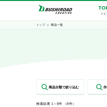
TO
トピ
トップ
商品一覧
検索結果 1～8件 （8件）