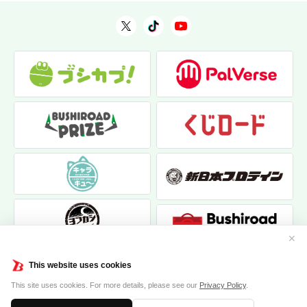
✕
This website uses cookies
This site uses cookies. For more details, please see our
Privacy Policy
.