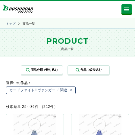
トップ
商品一覧
PRODUCT
商品一覧
選択中の作品：
カードファイト!! ヴァンガード 関連
×
検索結果 25～36件 （212件）