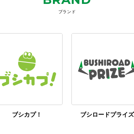
ブランド
ブシカプ！
ブシロードプライズ