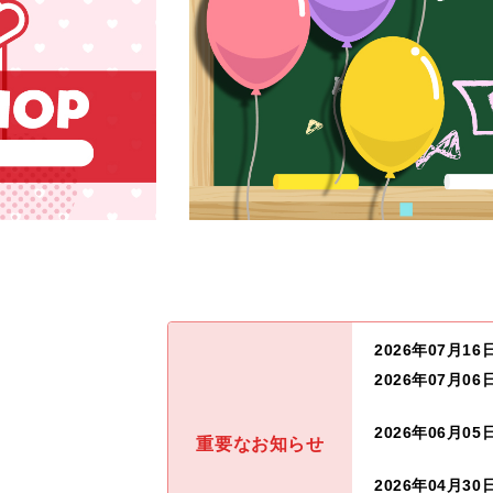
2026年07月16
2026年07月06
2026年06月05
重要なお知らせ
2026年04月30