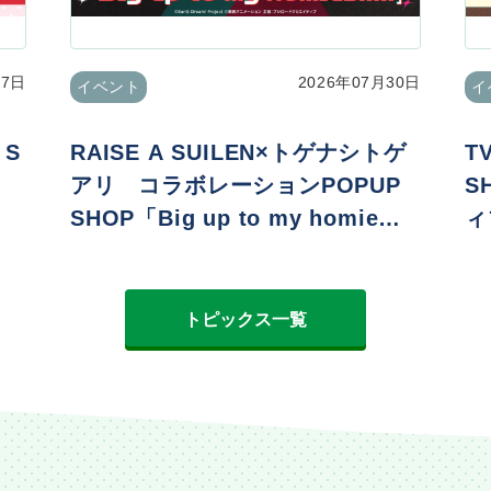
07日
2026年07月30日
イベント
イ
 S
RAISE A SUILEN×トゲナシトゲ
T
アリ コラボレーションPOPUP
S
SHOP「Big up to my homie
ィ
s!!!!!」
er
トピックス一覧