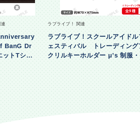
関連
ラブライブ！ 関連
nniversary
ラブライブ！スクールアイドル
f BanG Dr
ェスティバル トレーディング
エットTシャ
クリルキーホルダー μ’s 制服
着ver.