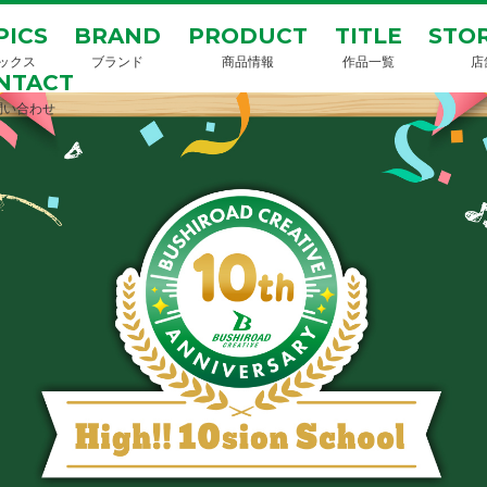
PICS
BRAND
PRODUCT
TITLE
STOR
ックス
ブランド
商品情報
作品一覧
店
NTACT
問い合わせ