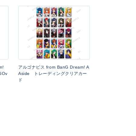
am!
アルゴナビス from BanG Dream! A
Ov
Aside トレーディングクリアカー
ド