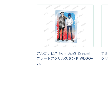
アルゴナビス from BanG Dream!
アル
プレートアクリルスタンド WEGOv
クリ
er.