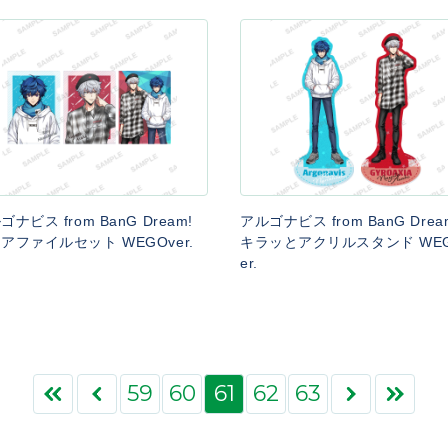
ゴナビス from BanG Dream!
アルゴナビス from BanG Dre
アファイルセット WEGOver.
キラッとアクリルスタンド WEG
er.
59
60
61
62
63