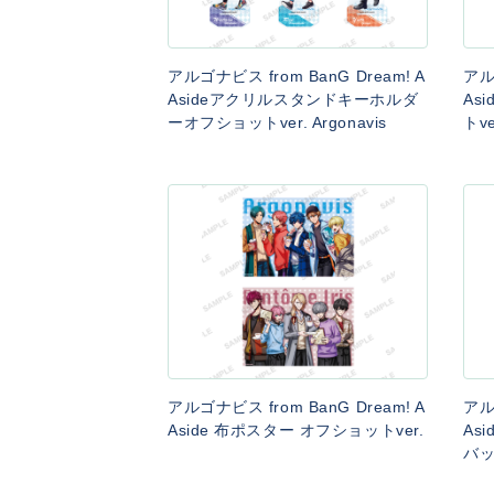
アルゴナビス from BanG Dream! A
アル
Asideアクリルスタンドキーホルダ
As
ーオフショットver. Argonavis
トve
アルゴナビス from BanG Dream! A
アル
Aside 布ポスター オフショットver.
As
バッ