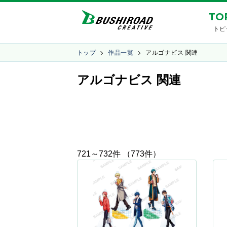
TO
トピ
トップ
作品一覧
アルゴナビス 関連
アルゴナビス 関連
721～732件 （773件）