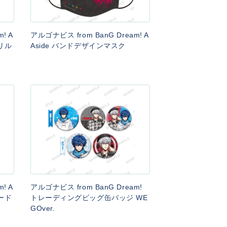
! A
アルゴナビス from BanG Dream! A
リル
Aside バンドデザインマスク
! A
アルゴナビス from BanG Dream!
ード
トレーディングビッグ缶バッジ WE
GOver.