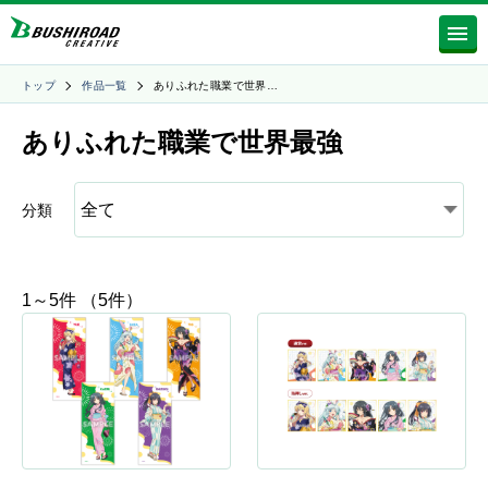
トップ
作品一覧
ありふれた職業で世界…
ありふれた職業で世界最強
分類
1～5件 （5件）