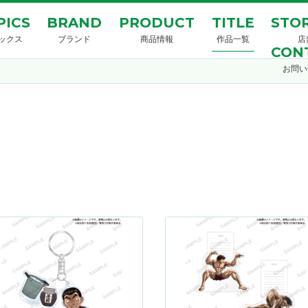
PICS
BRAND
PRODUCT
TITLE
STOR
ックス
ブランド
商品情報
作品一覧
店
CON
お問い