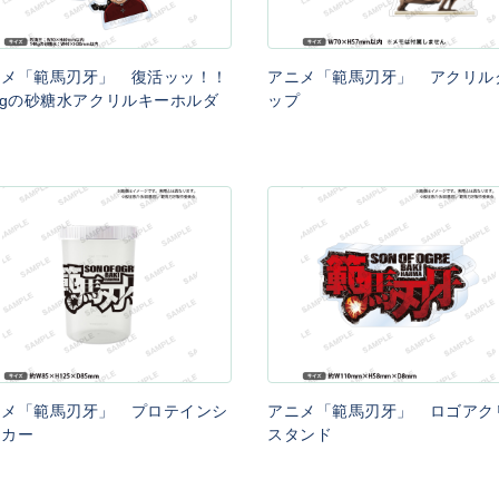
ニメ「範馬刃牙」 復活ッッ！！
アニメ「範馬刃牙」 アクリル
Kgの砂糖水アクリルキーホルダ
ップ
ニメ「範馬刃牙」 プロテインシ
アニメ「範馬刃牙」 ロゴアク
イカー
スタンド