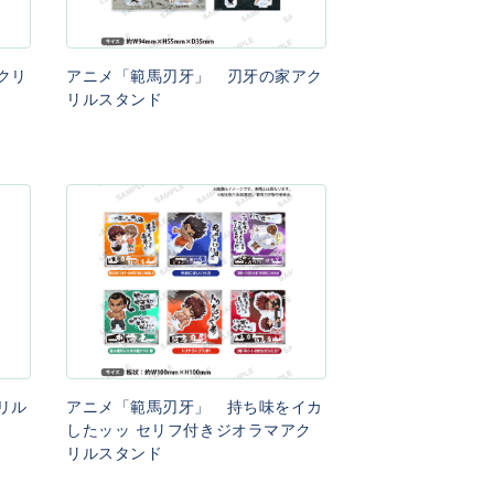
クリ
アニメ「範馬刃牙」 刃牙の家アク
リルスタンド
リル
アニメ「範馬刃牙」 持ち味をイカ
したッッ セリフ付きジオラマアク
リルスタンド