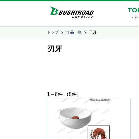
TO
トピ
トップ
作品一覧
刃牙
刃牙
1～8件 （8件）