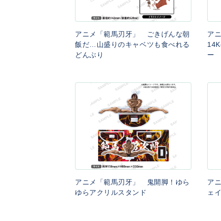
アニメ「範馬刃牙」 ごきげんな朝
ア
飯だ…山盛りのキャベツも食べれる
14
どんぶり
ー
アニメ「範馬刃牙」 鬼開脚！ゆら
ア
ゆらアクリルスタンド
ェ