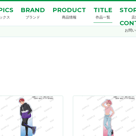
PICS
BRAND
PRODUCT
TITLE
STOR
ックス
ブランド
商品情報
作品一覧
店
CON
お問い