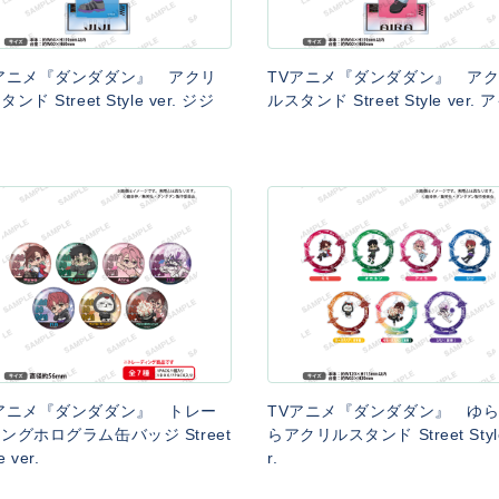
アニメ『ダンダダン』 アクリ
TVアニメ『ダンダダン』 ア
ンド Street Style ver. ジジ
ルスタンド Street Style ver.
アニメ『ダンダダン』 トレー
TVアニメ『ダンダダン』 ゆ
ングホログラム缶バッジ Street
らアクリルスタンド Street Style
e ver.
r.