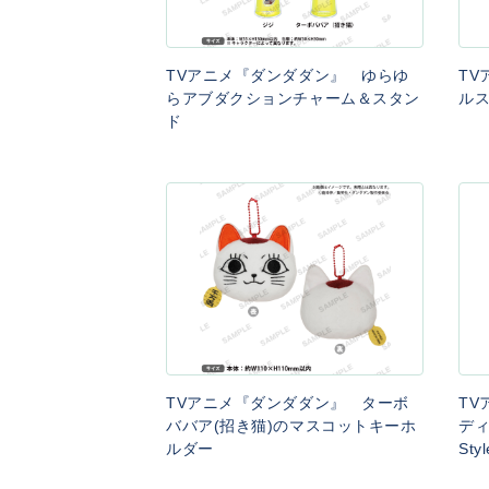
TVアニメ『ダンダダン』 ゆらゆ
TV
らアブダクションチャーム＆スタン
ルスタ
ド
TVアニメ『ダンダダン』 ターボ
TV
ババア(招き猫)のマスコットキーホ
ディ
ルダー
Styl