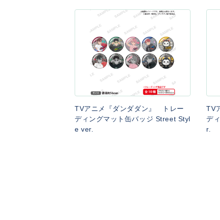
TVアニメ『ダンダダン』 トレー
TV
ディングマット缶バッジ Street Styl
ディ
e ver.
r.