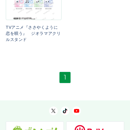
TVアニメ『ささやくように
恋を唄う』 ジオラマアクリ
ルスタンド
1