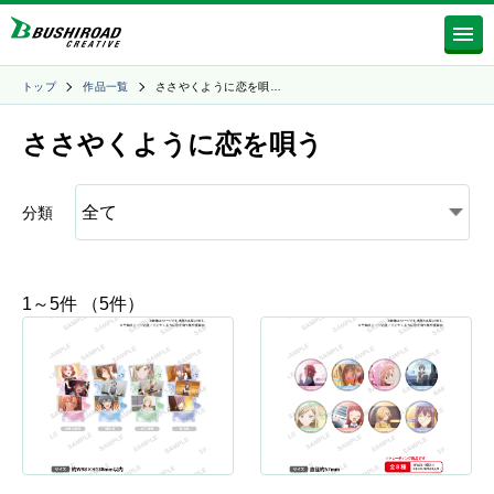
トップ
作品一覧
ささやくように恋を唄…
ささやくように恋を唄う
分類
1～5件 （5件）