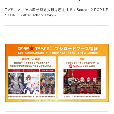
TVアニメ「その着せ替え人形は恋をする」Season 2 POP UP
STORE ～After school story～...