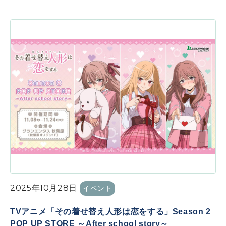
2025年10月28日
イベント
TVアニメ「その着せ替え人形は恋をする」Season 2
POP UP STORE ～After school story～