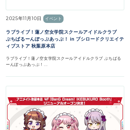
2025年11月10日
イベント
ラブライブ！蓮ノ空女学院スクールアイドルクラブ
ぷちばるーんぽっぷあっぷ！ in ブシロードクリエイテ
ィブストア 秋葉原本店
ラブライブ！蓮ノ空女学院スクールアイドルクラブ ぷちばる
ーんぽっぷあっぷ！...