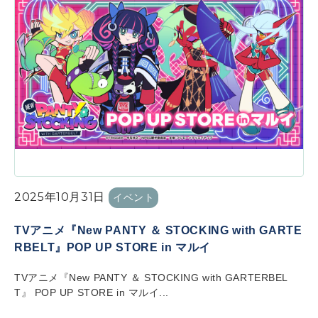
2025年10月31日
イベント
TVアニメ『New PANTY ＆ STOCKING with GARTE
RBELT』POP UP STORE in マルイ
TVアニメ『New PANTY ＆ STOCKING with GARTERBEL
T』 POP UP STORE in マルイ...