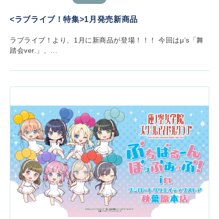
<ラブライブ！特集>1月発売新商品
ラブライブ！より、1月に新商品が登場！！！ 今回はμ’s「舞
踏会ver.」、...