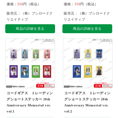
価格：
550
円（税込）
価格：
550
円（税込）
販売元：（株）ブシロードク
販売元：（株）ブシロードク
リエイティブ
リエイティブ
商品の詳細を見る
商品の詳細を見る
コードギアス トレーディン
コードギアス トレーディン
グショートステッカー 20th
グショートステッカー 20th
Anniversary Memorial ver.
Anniversary Memorial ver.
vol.1
vol.2