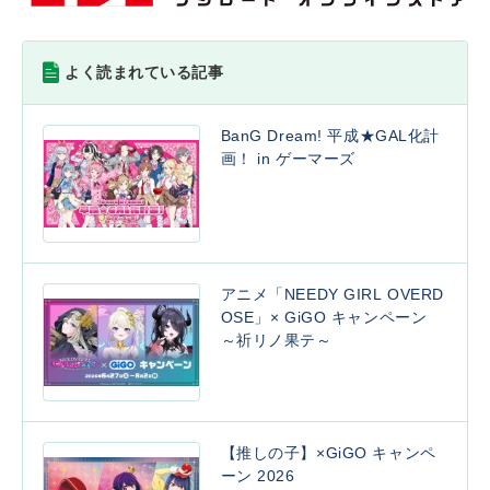
よく読まれている記事
BanG Dream! 平成★GAL化計
画！ in ゲーマーズ
アニメ「NEEDY GIRL OVERD
OSE」× GiGO キャンペーン
～祈リノ果テ～
【推しの子】×GiGO キャンペ
ーン 2026