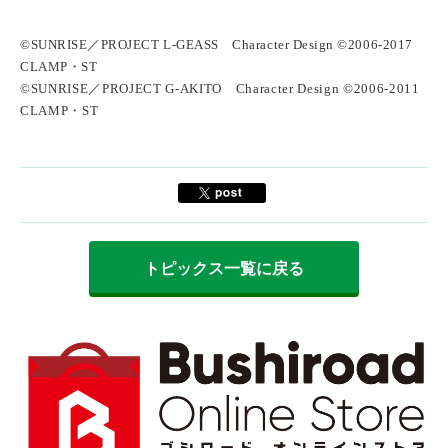
©SUNRISE／PROJECT L-GEASS Character Design ©2006-2017
CLAMP・ST
©SUNRISE／PROJECT G-AKITO Character Design ©2006-2011
CLAMP・ST
トピックス一覧に戻る