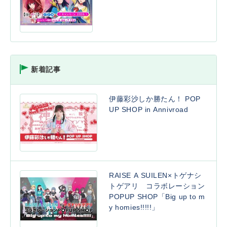
新着記事
伊藤彩沙しか勝たん！ POP
UP SHOP in Annivroad
RAISE A SUILEN×トゲナシ
トゲアリ コラボレーション
POPUP SHOP「Big up to m
y homies!!!!!」