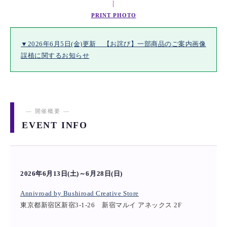
|
PRINT PHOTO
▼2026年6月5日(金)更新 【お詫び】一部商品のご案内画像
誤植に関するお知らせ
― 開催概要 ―
EVENT INFO
2026年6月13日(土)～6月28日(日)
Annivroad by Bushiroad Creative Store
東京都新宿区新宿3-1-26 新宿マルイ アネックス 2F