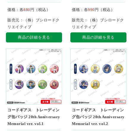
価格：各
880
円（税込）
価格：各
990
円（税込）
販売元：（株）ブシロードク
販売元：（株）ブシロードク
リエイティブ
リエイティブ
商品の詳細を見る
商品の詳細を見る
コードギアス トレーディン
コードギアス トレーディン
グ缶バッジ 20th Anniversary
グ缶バッジ 20th Anniversary
Memorial ver. vol.1
Memorial ver. vol.2