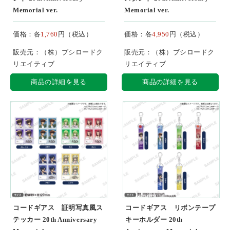
Memorial ver.
Memorial ver.
価格：各
1,760
円（税込）
価格：各
4,950
円（税込）
販売元：（株）ブシロードク
販売元：（株）ブシロードク
リエイティブ
リエイティブ
商品の詳細を見る
商品の詳細を見る
コードギアス 証明写真風ス
コードギアス リボンテープ
テッカー 20th Anniversary
キーホルダー 20th