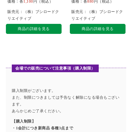
価格：各
1,100
円（税込）
価格：各
880
円（税込）
販売元：（株）ブシロードク
販売元：（株）ブシロードク
リエイティブ
リエイティブ
商品の詳細を見る
商品の詳細を見る
会場での販売について注意事項（購入制限）
購入制限がございます。
また、制限につきましては予告なく解除になる場合もござい
ます。
あらかじめご了承ください。
【購入制限】
・1会計につき新商品 各種3点まで