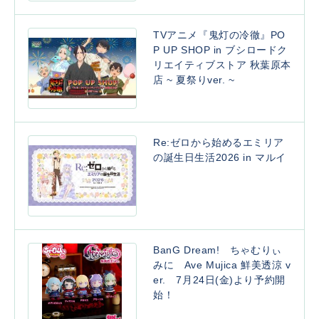
TVアニメ『鬼灯の冷徹』PO
P UP SHOP in ブシロードク
リエイティブストア 秋葉原本
店 ~ 夏祭りver. ~
Re:ゼロから始めるエミリア
の誕生日生活2026 in マルイ
BanG Dream! ちゃむりぃ
みに Ave Mujica 鮮美透涼 v
er. 7月24日(金)より予約開
始！