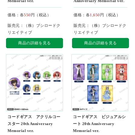
Memorial ver.
Anniversary Memorial ver.
価格：各
550
円（税込）
価格：各
1,650
円（税込）
販売元：（株）ブシロードク
販売元：（株）ブシロードク
リエイティブ
リエイティブ
商品の詳細を見る
商品の詳細を見る
コードギアス アクリルコー
コードギアス ビジュアルシ
スター 20th Anniversary
ート 20th Anniversary
Memorial ver.
Memorial ver.