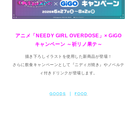
アニメ「NEEDY GIRL OVERDOSE」× GiGO
キャンペーン ～祈リノ果テ～
描き下ろしイラストを使用した新商品が登場！
さらに飲食キャンペーンとして『ニディガ焼き』や
ノベルテ
ィ付きドリンクが登場します。
|
GOODS
FOOD