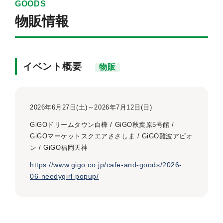
GOODS
物販情報
イベント概要
物販
2026年6月27日(土)～2026年7月12日(日)
GiGOドリームタウン白樺 / GiGO秋葉原5号館 /
GiGOマーケットスクエアささしま / GiGO難波アビオ
ン / GiGO福岡天神
https://www.gigo.co.jp/cafe-and-goods/2026-
06-needygirl-popup/