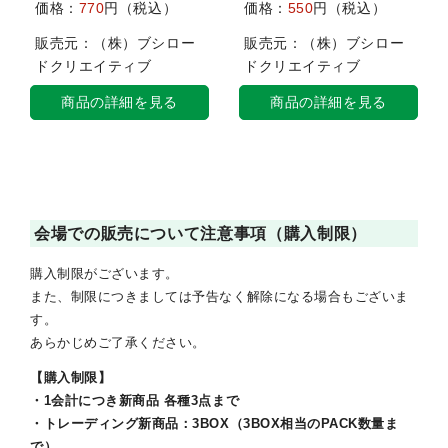
価格：
770
円（税込）
価格：
550
円（税込）
販売元：（株）ブシロー
販売元：（株）ブシロー
ドクリエイティブ
ドクリエイティブ
商品の詳細を見る
商品の詳細を見る
会場での販売について注意事項（購入制限）
購入制限がございます。
また、制限につきましては予告なく解除になる場合もございま
す。
あらかじめご了承ください。
【購入制限】
・1会計につき新商品 各種3点まで
・トレーディング新商品：3BOX（3BOX相当のPACK数量ま
で）