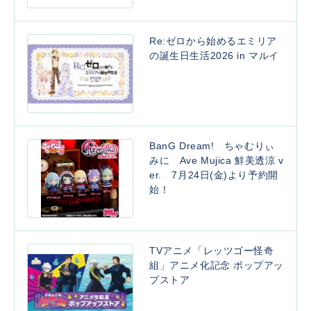
Re:ゼロから始めるエミリア
の誕生日生活2026 in マルイ
BanG Dream! ちゃむりぃ
みに Ave Mujica 鮮美透涼 v
er. 7月24日(金)より予約開
始！
TVアニメ「レッツゴー怪奇
組」アニメ化記念 ポップアッ
プストア