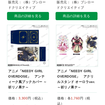
販売元：（株）ブシロー
販売元：（株）ブシロー
ドクリエイティブ
ドクリエイティブ
商品の詳細を見る
商品の詳細を見る
アニメ「NEEDY GIRL
アニメ「NEEDY GIRL
OVERDOSE」 アンテ
OVERDOSE」 アクリ
ィーク風ブックカバー ～
ルスタンド オーロラver.
祈リノ果テ～
～祈リノ果テ～
価格：
3,300
円（税込）
価格：各
1,760
円（税
込）