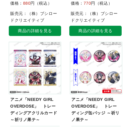
価格：
880
円（税込）
価格：
770
円（税込）
販売元：（株）ブシロー
販売元：（株）ブシロー
ドクリエイティブ
ドクリエイティブ
商品の詳細を見る
商品の詳細を見る
アニメ「NEEDY GIRL
アニメ「NEEDY GIRL
OVERDOSE」 トレー
OVERDOSE」 トレー
ディングアクリルカード
ディング缶バッジ ～祈リ
～祈リノ果テ～
ノ果テ～