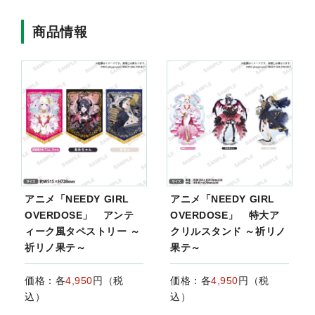
商品情報
アニメ「NEEDY GIRL
アニメ「NEEDY GIRL
OVERDOSE」 アンテ
OVERDOSE」 特大ア
ィーク風タペストリー ～
クリルスタンド ～祈リノ
祈リノ果テ～
果テ～
価格：各
4,950
円（税
価格：各
4,950
円（税
込）
込）