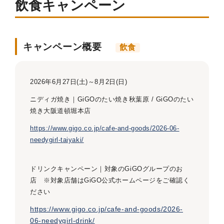
飲食キャンペーン
キャンペーン概要
飲食
2026年6月27日(土)～8月2日(日)
ニディガ焼き｜GiGOのたい焼き秋葉原 / GiGOのたい
焼き大阪道頓堀本店
https://www.gigo.co.jp/cafe-and-goods/2026-06-
needygirl-taiyaki/
ドリンクキャンペーン｜対象のGiGOグループのお
店 ※対象店舗はGiGO公式ホームページをご確認く
ださい
https://www.gigo.co.jp/cafe-and-goods/2026-
06-needygirl-drink/