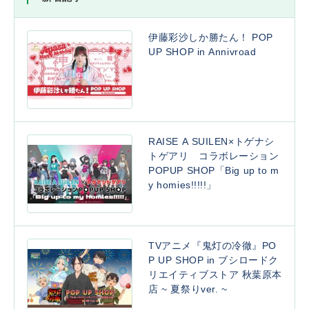
伊藤彩沙しか勝たん！ POP
UP SHOP in Annivroad
RAISE A SUILEN×トゲナシ
トゲアリ コラボレーション
POPUP SHOP「Big up to m
y homies!!!!!」
TVアニメ『鬼灯の冷徹』PO
P UP SHOP in ブシロードク
リエイティブストア 秋葉原本
店 ~ 夏祭りver. ~