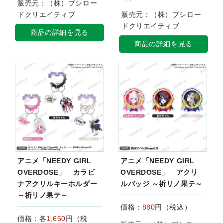
販売元：（株）ブシロー
ドクリエイティブ
販売元：（株）ブシロー
ドクリエイティブ
商品の詳細を見る
商品の詳細を見る
アニメ「NEEDY GIRL
アニメ「NEEDY GIRL
OVERDOSE」 カラビ
OVERDOSE」 アクリ
ナアクリルキーホルダー
ルバッジ ～祈リノ果テ～
～祈リノ果テ～
価格：
880
円（税込）
価格：各
1,650
円（税