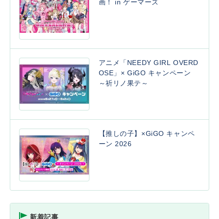
画！ in ゲーマーズ
アニメ「NEEDY GIRL OVERD
OSE」× GiGO キャンペーン
～祈リノ果テ～
【推しの子】×GiGO キャンペ
ーン 2026
新着記事