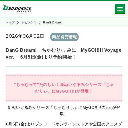
トップ
トピックス
BanG Dream…
2026年06月02日
商品発売情報
BanG Dream! ちゃむりぃ みに MyGO!!!!! Voyage
ver. 6月5日(金)より予約開始！
“ちゃむって”たのしい！新ぬいぐるみシリーズ「ちゃ
むりぃ」にMyGO!!!!!が登場！
新ぬいぐるみシリーズ「ちゃむりぃ」にMyGO!!!!!の5人が登
場！
6月5日(金)よりブシロードオンラインストアや全国のアニメグ