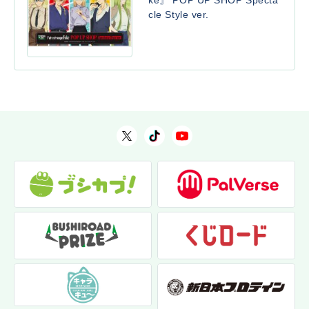
cle Style ver.