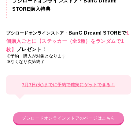
ブシロードオンラインストア・BanG Dream!
STORE購入特典
BanG Dream! STOREで
1
ブシロードオンラインストア・
個購入ごとに【ステッカー（全5種）をランダムで1
枚】
プレゼント！
※予約・購入が対象となります
※なくなり次第終了
7月7日(火)までに予約で確実にゲットできる！
ブシロードオンラインストアのページはこちら