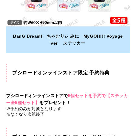
BanG Dream! ちゃむりぃ みに MyGO!!!!! Voyage
ver. ステッカー
ブシロードオンラインストア限定 予約特典
ブシロードオンラインストアで
5個セットを予約で【ステッカ
ー全5種セット】
をプレゼント！
※予約のみが対象となります
※なくなり次第終了