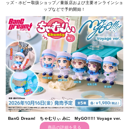
ッズ・ホビー取扱ショップ／量販店および主要オンラインショ
ップなどで予約開始！
BanG Dream! ちゃむりぃ みに MyGO!!!!! Voyage ver.
商品の詳細を見る