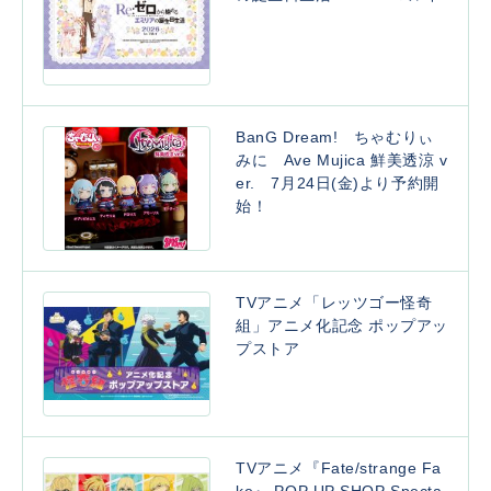
BanG Dream! ちゃむりぃ
みに Ave Mujica 鮮美透涼 v
er. 7月24日(金)より予約開
始！
TVアニメ「レッツゴー怪奇
組」アニメ化記念 ポップアッ
プストア
TVアニメ『Fate/strange Fa
ke』 POP UP SHOP Specta