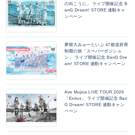
の向こうに」 ライブ開催記念 B
anG Dream! STORE 連動キャ
ンペーン
夢限大みゅーたいぷ 47都道府県
制覇の旅「スーパーポジショ
ン」 ライブ開催記念 BanG Dre
am! STORE 連動キャンペーン
Ave Mujica LIVE TOUR 2026
「Exitus」 ライブ開催記念 Ban
G Dream! STORE 連動キャン
ペーン