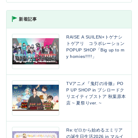
新着記事
RAISE A SUILEN×トゲナシ
トゲアリ コラボレーション
POPUP SHOP「Big up to m
y homies!!!!!」
TVアニメ『鬼灯の冷徹』PO
P UP SHOP in ブシロードク
リエイティブストア 秋葉原本
店 ~ 夏祭りver. ~
Re:ゼロから始めるエミリア
の誕生日生活2026 in マルイ