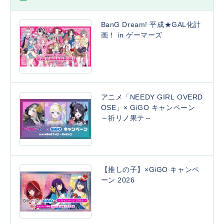
BanG Dream! 平成★GAL化計
画！ in ゲーマーズ
アニメ「NEEDY GIRL OVERD
OSE」× GiGO キャンペーン
～祈リノ果テ～
【推しの子】×GiGO キャンペ
ーン 2026