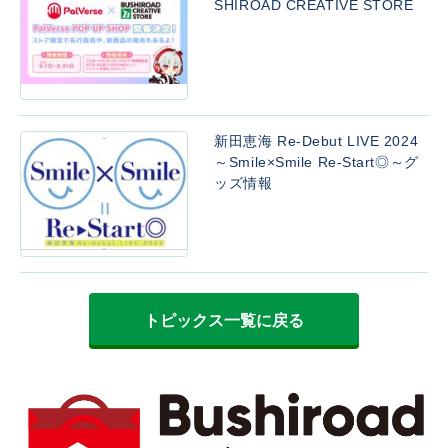
SHIROAD CREATIVE STORE
新田恵海 Re-Debut LIVE 2024
～Smile×Smile Re-Start◎～グ
ッズ情報
トピックス一覧に戻る