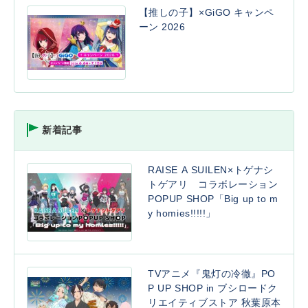
【推しの子】×GiGO キャンペ
ーン 2026
新着記事
RAISE A SUILEN×トゲナシ
トゲアリ コラボレーション
POPUP SHOP「Big up to m
y homies!!!!!」
TVアニメ『鬼灯の冷徹』PO
P UP SHOP in ブシロードク
リエイティブストア 秋葉原本