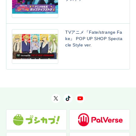
TVアニメ『Fate/strange Fa
ke』 POP UP SHOP Specta
cle Style ver.