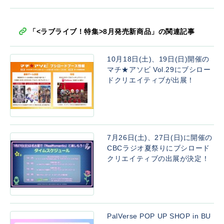
「<ラブライブ！特集>8月発売新商品」の関連記事
10月18日(土)、19日(日)開催の
マチ★アソビ Vol.29にブシロー
ドクリエイティブが出展！
7月26日(土)、27日(日)に開催の
CBCラジオ夏祭りにブシロード
クリエイティブの出展が決定！
PalVerse POP UP SHOP in BU