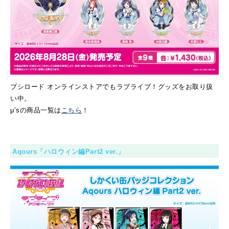
ブシロード オンラインストアでもラブライブ！グッズをお取り扱
い中。
μ’sの商品一覧は
こちら
！
Aqours「ハロウィン編Part2 ver.」