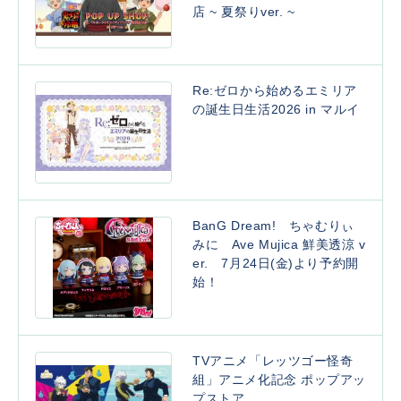
店 ~ 夏祭りver. ~
Re:ゼロから始めるエミリア
の誕生日生活2026 in マルイ
BanG Dream! ちゃむりぃ
みに Ave Mujica 鮮美透涼 v
er. 7月24日(金)より予約開
始！
TVアニメ「レッツゴー怪奇
組」アニメ化記念 ポップアッ
プストア