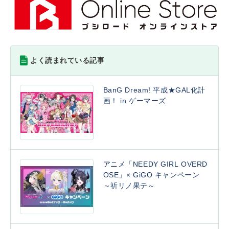
よく読まれている記事
BanG Dream! 平成★GAL化計
画！ in ゲーマーズ
アニメ「NEEDY GIRL OVERD
OSE」× GiGO キャンペーン
～祈リノ果テ～