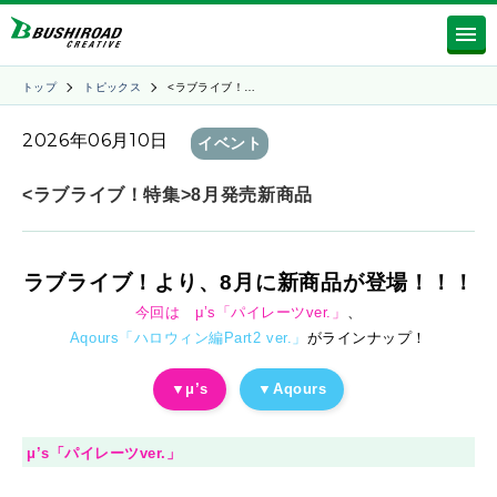
トップ
トピックス
<ラブライブ！…
2026年06月10日
イベント
<ラブライブ！特集>8月発売新商品
ラブライブ！より、8月に新商品が登場！！！
今回は μ’s「パイレーツver.」
、
Aqours「ハロウィン編Part2 ver.」
がラインナップ！
▼μ’s
▼Aqours
μ’s「パイレーツver.」