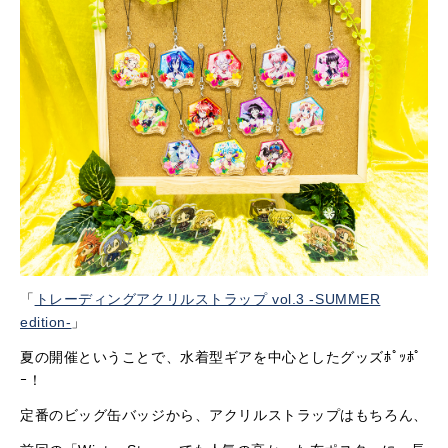
「
トレーディングアクリルストラップ vol.3 -SUMMER
edition-
」
夏の開催ということで、水着型ギアを中心としたグッズﾎﾟｯﾎﾟ
ｰ！
定番のビッグ缶バッジから、アクリルストラップはもちろん、