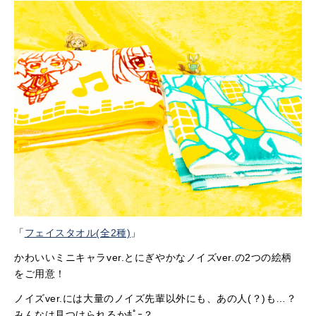
「
フェイスタオル(全2種)
」
かわいいミニキャラver.とにぎやかなノイズver.の2つの絵柄
をご用意！
ノイズver.には大量のノイズ先輩以外にも、あの人(？)も…？
みんなは見つけられるかﾎﾟｰ？