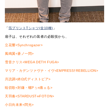
「
箔プリントTシャツ(全10種)
」
扇子は、それぞれの装者の必殺技から、
立花響<Synchrogazer>
風鳴翼<蒼ノ一閃>
雪音クリス<MEGA DETH FUGA>
マリア・カデンツァヴナ・イヴ<EMPRESS†REBELLION>
月読調<終Ω式ディストピア>
暁切歌<対鎌・螺Pぅn痛ェる>
天羽奏<STARDUST∞FOTON>
小日向未来<閃光>