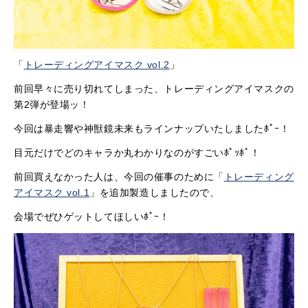
「
トレーディングアイマスク vol.2
」
前回早々に売り切れてしまった、トレーディングアイマスクの
第2弾が登場ッ！
今回は暴走響や神獣鏡未来もラインナップいたしましたﾎﾟｰ！
目元だけでどのキャラか丸わかりなのがすごいﾎﾟｯﾎﾟ！
前回買えなかった人は、今回の催事のために「
トレーディング
アイマスク vol.1
」を追加製造しましたので、
会場でぜひゲットしてほしいﾎﾟｰ！