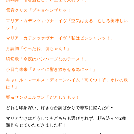
雪音クリス「プチョヘンザだッ！」
マリア・カデンツァヴナ・イヴ「空気はある、むしろ美味しい
ッ！」
マリア・カデンツァヴナ・イヴ「私はピンシャンッ！」
月読調「やったね、切ちゃん！」
暁切歌「今夜はハンバーグなのデース！」
小日向未来「ミライに響き渡らせる為にッ！」
キャロル・マールス・ディーンハイム「高くつくぞ、オレの歌
は！」
響＆サンジェルマン「だとしてもッ！」
どれも印象深い、好きな台詞ばかりで非常に悩んだﾎﾟｰ…
マリアだけはどうしてもどちらも選びきれず、頼み込んで2種
類作らせていただきましたﾎﾟ！