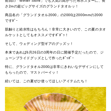
前回の「Winter Store」でも人気の高かった布ポスターに、長
さ2mの超ビッグサイズのグランドタオルッ！
商品名の「グランドタオル2000」の2000は2000mmの2000
ですﾎﾟｰ
肌触りと給水性はもちろん！非常に大きいので、この夏のタオ
ルケットとしてもオススメですﾎﾟﾎﾟｯ！
そして、ウェディング型ギアのグッズッ！
本来であれば6月26日の3周年の日に開催予定だったので、ジ
ューンブライドグッズとして作ったﾎﾟｯﾎﾟｰ
特に、グランドタオル2000は非常にきれいなデザインにして
もらったので、マストバーイッ！
続いては、この夏ぜひ使ってほしいアイテムたち！