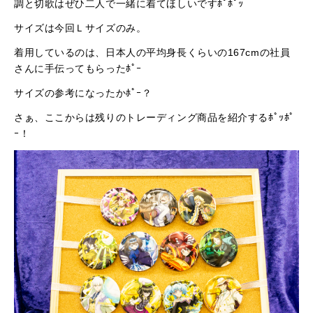
調と切歌はぜひ二人で一緒に着てほしいですﾎﾟﾎﾟｯ
サイズは今回Ｌサイズのみ。
着用しているのは、日本人の平均身長くらいの167cmの社員
さんに手伝ってもらったﾎﾟｰ
サイズの参考になったかﾎﾟｰ？
さぁ、ここからは残りのトレーディング商品を紹介するﾎﾟｯﾎﾟ
ｰ！