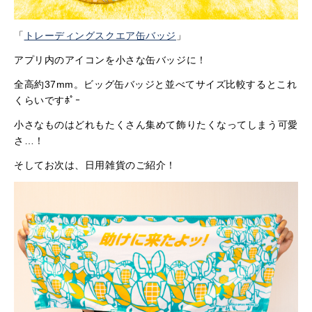
「
トレーディングスクエア缶バッジ
」
アプリ内のアイコンを小さな缶バッジに！
全高約37mm。ビッグ缶バッジと並べてサイズ比較するとこれ
くらいですﾎﾟｰ
小さなものはどれもたくさん集めて飾りたくなってしまう可愛
さ…！
そしてお次は、日用雑貨のご紹介！