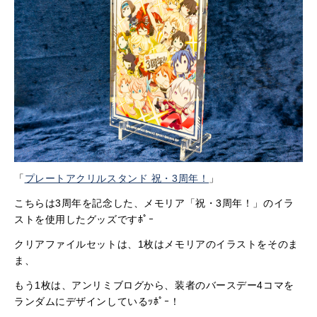
「
プレートアクリルスタンド 祝・3周年！
」
こちらは3周年を記念した、メモリア「祝・3周年！」のイラ
ストを使用したグッズですﾎﾟｰ
クリアファイルセットは、1枚はメモリアのイラストをそのま
ま、
もう1枚は、アンリミブログから、装者のバースデー4コマを
ランダムにデザインしているｯﾎﾟｰ！