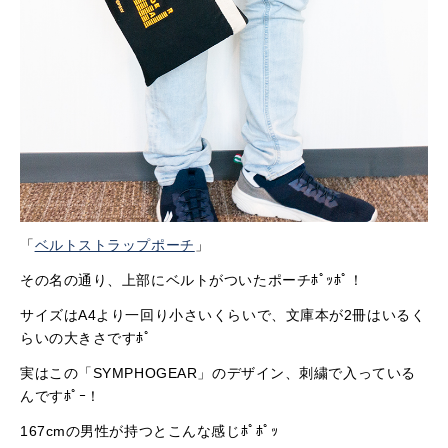
「
ベルトストラップポーチ
」
その名の通り、上部にベルトがついたポーチﾎﾟｯﾎﾟ！
サイズはA4より一回り小さいくらいで、文庫本が2冊はいるく
らいの大きさですﾎﾟ
実はこの「SYMPHOGEAR」のデザイン、刺繍で入っている
んですﾎﾟｰ！
167cmの男性が持つとこんな感じﾎﾟﾎﾟｯ