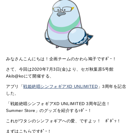
みなさんこんにちは！企画チームのかわら鳩子ですﾎﾟｰ！
さて、今回は2020年7月3日(金)より、セガ秋葉原5号館
Akib@koにて開催する、
アプリ「
戦姫絶唱シンフォギアXD UNLIMITED
」3周年を記念
した、
「戦姫絶唱シンフォギアXD UNLIMITED 3周年記念！
Summer Store」のグッズを紹介するｯﾎﾟｰ！
これがワタシのシンフォギアへの愛、ですよッ！ ﾎﾟﾎﾟｯ！
まずはこちらですﾎﾟｰ！