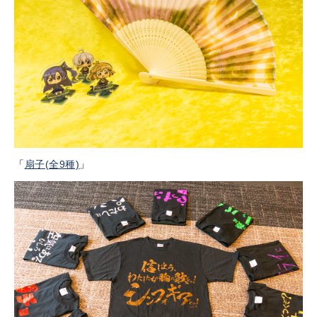
「
扇子(全9種)
」