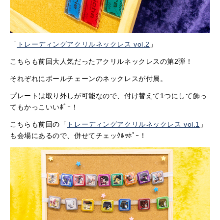
「
トレーディングアクリルネックレス vol.2
」
こちらも前回大人気だったアクリルネックレスの第2弾！
それぞれにボールチェーンのネックレスが付属。
プレートは取り外しが可能なので、付け替えて1つにして飾っ
てもかっこいいﾎﾟｰ！
こちらも前回の「
トレーディングアクリルネックレス vol.1
」
も会場にあるので、併せてチェッｸﾙｯﾎﾟｰ！