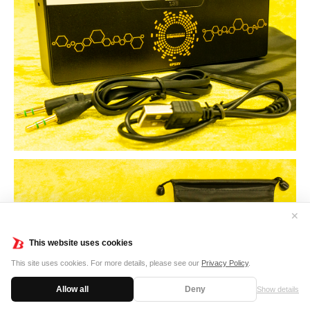
✕
This website uses cookies
This site uses cookies. For more details, please see our
Privacy Policy
.
Allow all
Deny
Show details