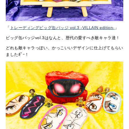
「
トレーディングビッグ缶バッジ vol.3 -VILLAIN edition-
」
ビッグ缶バッジvol.3はなんと、歴代の愛すべき敵キャラ達！
どれも敵キャラっぽい、かっこいいデザインに仕上げてもらい
ましたﾎﾟｰ！