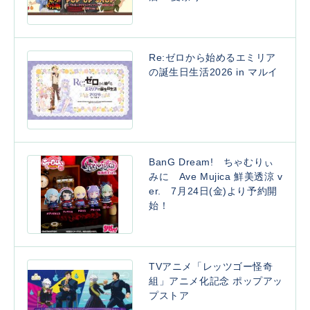
Re:ゼロから始めるエミリア
の誕生日生活2026 in マルイ
BanG Dream! ちゃむりぃ
みに Ave Mujica 鮮美透涼 v
er. 7月24日(金)より予約開
始！
TVアニメ「レッツゴー怪奇
組」アニメ化記念 ポップアッ
プストア