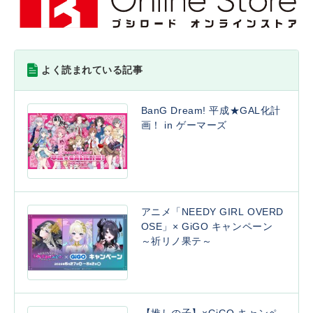
よく読まれている記事
BanG Dream! 平成★GAL化計
画！ in ゲーマーズ
アニメ「NEEDY GIRL OVERD
OSE」× GiGO キャンペーン
～祈リノ果テ～