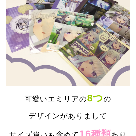
8つ
可愛いエミリアの
の
デザインがありまして
16種類
サイズ違いも含めて
あり