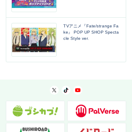
TVアニメ『Fate/strange Fa
ke』 POP UP SHOP Specta
cle Style ver.