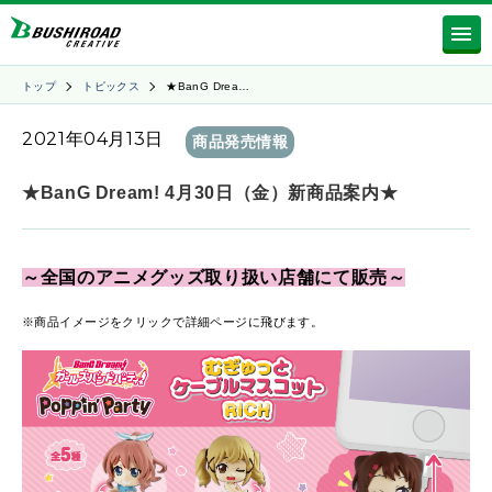
トップ
トピックス
★BanG Drea…
2021年04月13日
商品発売情報
★BanG Dream! 4月30日（金）新商品案内★
～
全国のアニメグッズ取り扱い店舗にて販売～
※商品イメージをクリックで詳細ページに飛びます。