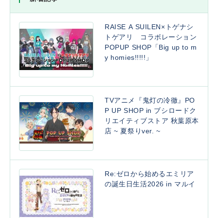
RAISE A SUILEN×トゲナシ
トゲアリ コラボレーション
POPUP SHOP「Big up to m
y homies!!!!!」
TVアニメ『鬼灯の冷徹』PO
P UP SHOP in ブシロードク
リエイティブストア 秋葉原本
店 ~ 夏祭りver. ~
Re:ゼロから始めるエミリア
の誕生日生活2026 in マルイ