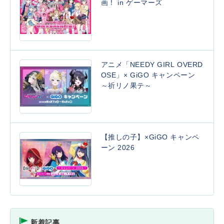
画！ in ゲーマーズ
アニメ「NEEDY GIRL OVERD
OSE」× GiGO キャンペーン
～祈リノ果テ～
【推しの子】×GiGO キャンペ
ーン 2026
新着記事