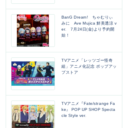
BanG Dream! ちゃむりぃ
みに Ave Mujica 鮮美透涼 v
er. 7月24日(金)より予約開
始！
TVアニメ「レッツゴー怪奇
組」アニメ化記念 ポップアッ
プストア
TVアニメ『Fate/strange Fa
ke』 POP UP SHOP Specta
cle Style ver.