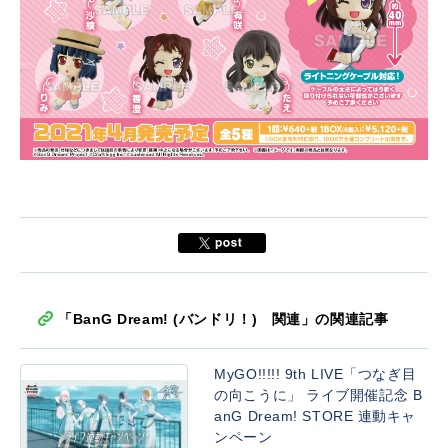
「BanG Dream! (バンドリ！) 関連」の関連記事
MyGO!!!!! 9th LIVE「つなぎ目
の向こうに」 ライブ開催記念 B
anG Dream! STORE 連動キャ
ンペーン