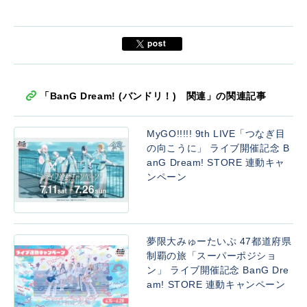
「BanG Dream! (バンドリ！) 関連」の関連記事
MyGO!!!!! 9th LIVE「つなぎ目
の向こうに」 ライブ開催記念 B
anG Dream! STORE 連動キャ
ンペーン
夢限大みゅーたいぷ 47都道府県
制覇の旅「スーパーポジショ
ン」 ライブ開催記念 BanG Dre
am! STORE 連動キャンペーン