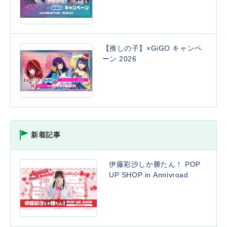
【推しの子】×GiGO キャンペ
ーン 2026
新着記事
伊藤彩沙しか勝たん！ POP
UP SHOP in Annivroad