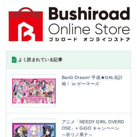
よく読まれている記事
BanG Dream! 平成★GAL化計
画！ in ゲーマーズ
アニメ「NEEDY GIRL OVERD
OSE」× GiGO キャンペーン
～祈リノ果テ～