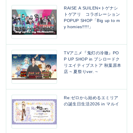
RAISE A SUILEN×トゲナシ
トゲアリ コラボレーション
POPUP SHOP「Big up to m
y homies!!!!!」
TVアニメ『鬼灯の冷徹』PO
P UP SHOP in ブシロードク
リエイティブストア 秋葉原本
店 ~ 夏祭りver. ~
Re:ゼロから始めるエミリア
の誕生日生活2026 in マルイ