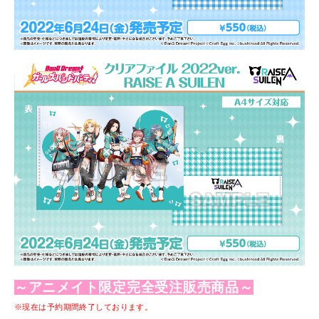
～
アニメイト限定完全受注販売商
品
～
※現在は予約期間終了しております。