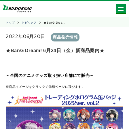
トップ
トピックス
★BanG Drea…
2022年06月20日
商品発売情報
★BanG Dream! 6月24日（金）新商品案内★
～
全国のアニメグッズ取り扱い店舗にて販売～
※商品イメージをクリックで詳細ページに飛びます。