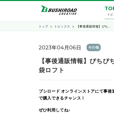
TO
トピ
トップ
トピックス
【事後通販情報】ぴち…
2023年04月06日
その他
【事後通販情報】ぴちぴちピッチ
袋ロフト
ブシロード オンラインストアにて事後
で購入できるチャンス！
ぜひ利用してね♪