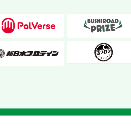
個人情報保護方針
|
お問い合わせ
|
クッキーポリシー
© 2017 bushiroad creative