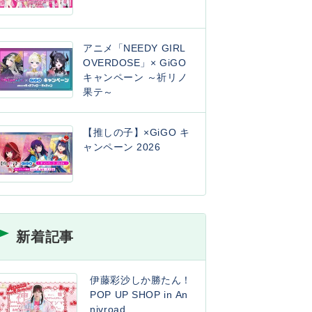
アニメ「NEEDY GIRL
OVERDOSE」× GiGO
キャンペーン ～祈リノ
果テ～
【推しの子】×GiGO キ
ャンペーン 2026
新着記事
伊藤彩沙しか勝たん！
POP UP SHOP in An
nivroad