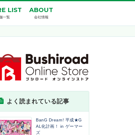
E LIST
ABOUT
舗一覧
会社情報
よく読まれている記事
BanG Dream! 平成★G
AL化計画！ in ゲーマー
ズ