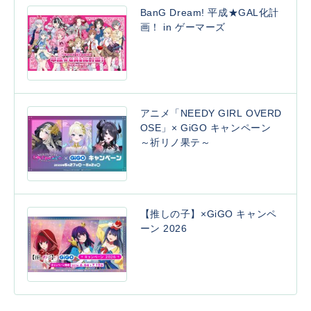
BanG Dream! 平成★GAL化計
画！ in ゲーマーズ
アニメ「NEEDY GIRL OVERD
OSE」× GiGO キャンペーン
～祈リノ果テ～
【推しの子】×GiGO キャンペ
ーン 2026