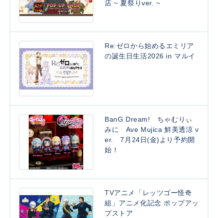
店 ~ 夏祭りver. ~
Re:ゼロから始めるエミリア
の誕生日生活2026 in マルイ
BanG Dream! ちゃむりぃ
みに Ave Mujica 鮮美透涼 v
er. 7月24日(金)より予約開
始！
TVアニメ「レッツゴー怪奇
組」アニメ化記念 ポップアッ
プストア