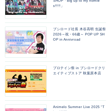
SHOP「Big up to my homie
s!!!!!」
ブシロード社長 木谷高明 生誕祭
2026～祝・66歳～ POP UP SH
OP in Annivroad
プロテイン祭 in ブシロードクリ
エイティブストア 秋葉原本店
Animelo Summer Live 2025 “T