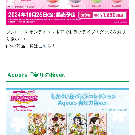
ブシロード オンラインストアでもラブライブ！グッズをお取
り扱い中♪
μ’sの商品一覧は
こちら
！
Aqours「実りの秋ver.」