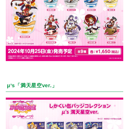
μ’s「満天星空ver.」