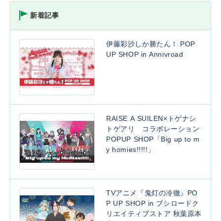
新着記事
伊藤彩沙しか勝たん！ POP
UP SHOP in Annivroad
RAISE A SUILEN×トゲナシ
トゲアリ コラボレーション
POPUP SHOP「Big up to m
y homies!!!!!」
TVアニメ『鬼灯の冷徹』PO
P UP SHOP in ブシロードク
リエイティブストア 秋葉原本