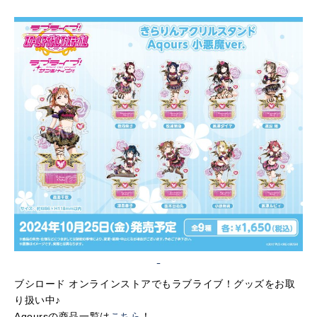
ブシロード オンラインストアでもラブライブ！グッズをお取
り扱い中♪
Aqoursの商品一覧は
こちら
！