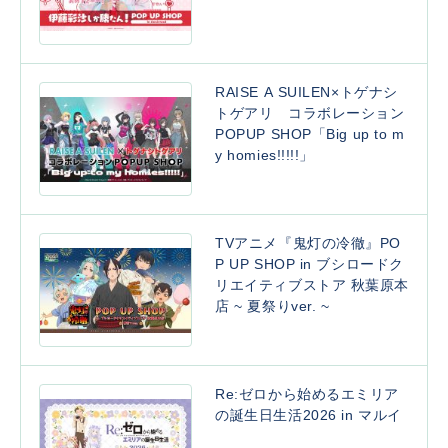
RAISE A SUILEN×トゲナシ
トゲアリ コラボレーション
POPUP SHOP「Big up to m
y homies!!!!!」
TVアニメ『鬼灯の冷徹』PO
P UP SHOP in ブシロードク
リエイティブストア 秋葉原本
店 ~ 夏祭りver. ~
Re:ゼロから始めるエミリア
の誕生日生活2026 in マルイ