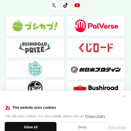
✕
This website uses cookies
This site uses cookies. For more details, please see our
Privacy Policy
.
Allow all
Deny
Show details