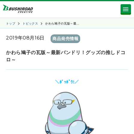
トップ
トピックス
かわら鳩子の瓦版～最…
2019年08月16日
商品発売情報
かわら鳩子の瓦版～最新バンドリ！グッズの推しドコ
ロ～
＼ﾎﾟｯﾎﾟｳ!／