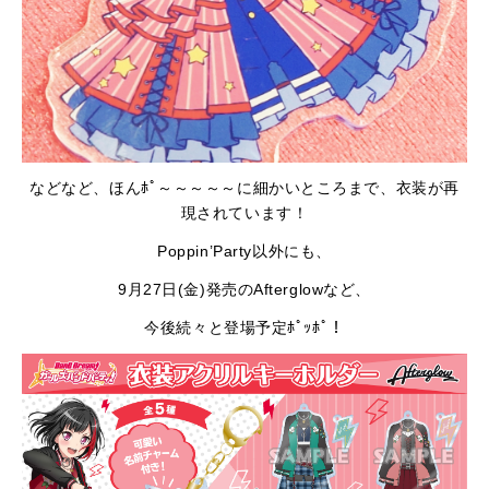
などなど、ほんﾎﾟ～～～～～に細かいところまで、衣装が再
現されています！
Poppin’Party以外にも、
9月27日(金)発売のAfterglowなど、
今後続々と登場予定ﾎﾟｯﾎﾟ！