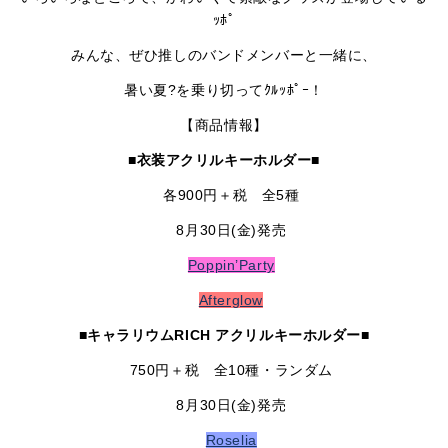
ｯﾎﾟ
みんな、ぜひ推しのバンドメンバーと一緒に、
暑い夏?を乗り切ってｸﾙｯﾎﾟｰ！
【商品情報】
■衣装アクリルキーホルダー■
各900円＋税 全5種
8月30日(金)発売
Poppin’Party
Afterglow
■キャラリウムRICH アクリルキーホルダー■
750円＋税 全10種・ランダム
8月30日(金)発売
Roselia