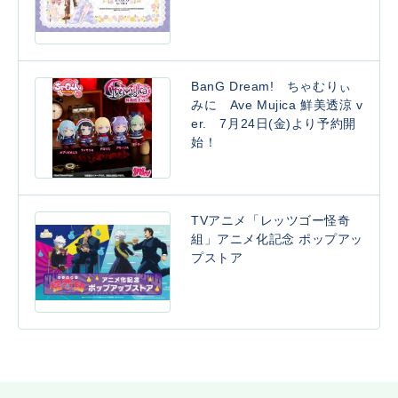
BanG Dream! ちゃむりぃ
みに Ave Mujica 鮮美透涼 v
er. 7月24日(金)より予約開
始！
TVアニメ「レッツゴー怪奇
組」アニメ化記念 ポップアッ
プストア