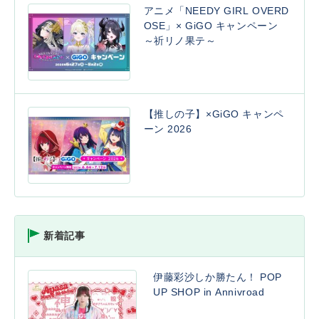
アニメ「NEEDY GIRL OVERD
OSE」× GiGO キャンペーン
～祈リノ果テ～
【推しの子】×GiGO キャンペ
ーン 2026
新着記事
伊藤彩沙しか勝たん！ POP
UP SHOP in Annivroad