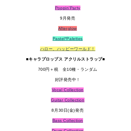
Poppin’Party
9月発売
Afterglow
Pastel*Palettes
ハロー、ハッピーワールド！
■キャラプロップス アクリルストラップ■
700円＋税 全10種・ランダム
好評発売中！
Vocal Collection
Guitar Collection
8月30日(金)発売
Bass Collection
Drum Collection