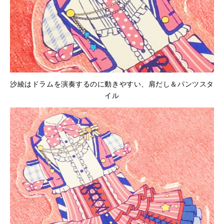
沙綾はドラムを演奏するのに動きやすい、肩だし＆パンツスタ
イル