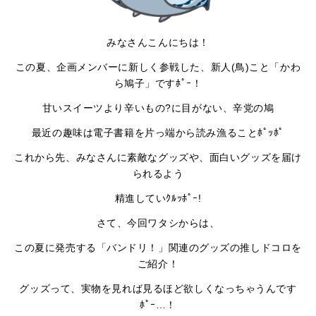
みなさんこんにちは！
この夏、企画メンバーに新しく参戦した、新人(鳥)こと「かわ
ら鳩子」ですﾎﾟｰ！
甘いスイーツより辛いもの?に目がない、辛党の鳩
最近の趣味は電子書籍を片っ端から読み漁ることﾎﾟｯﾎﾟ
これから先、みなさんに素敵なグッズや、面白いグッズを届け
られるよう
精進していｸﾙｯﾎﾟｰ!
さて、今回ワタシからは、
この夏に発売する「バンドリ！」関連のグッズの推しドコロを
ご紹介！
グッズって、実物を見れば見るほど欲しくなっちゃうんです
ﾎﾟｰ…！