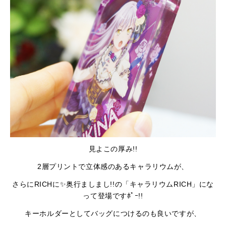
見よこの厚み!!
2層プリントで立体感のあるキャラリウムが、
さらにRICHに✨奥行ましまし!!の「キャラリウムRICH」にな
って登場ですﾎﾟｰ!!
キーホルダーとしてバッグにつけるのも良いですが、