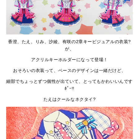
香澄、たえ、りみ、沙綾、有咲の2章キービジュアルの衣装?
が、
アクリルキーホルダーになって登場！
おそろいの衣装って、ベースのデザインは一緒だけど、
細部でちょっとずつ個性が出ていて、とってもかわいいんです
ﾎﾟｰ!!
たえはクールなネクタイ?