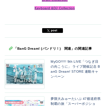
Keyboard &DJ Collection
「BanG Dream! (バンドリ！) 関連」の関連記事
MyGO!!!!! 9th LIVE「つなぎ目
の向こうに」 ライブ開催記念 B
anG Dream! STORE 連動キャ
ンペーン
夢限大みゅーたいぷ 47都道府県
制覇の旅「スーパーポジショ