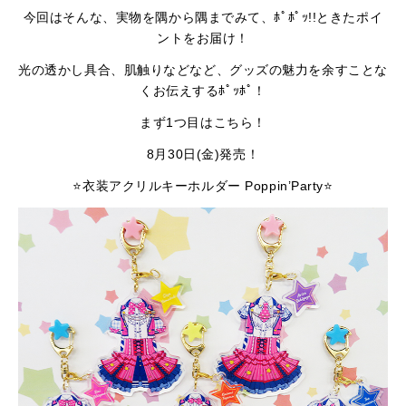
今回はそんな、実物を隅から隅までみて、ﾎﾟﾎﾟｯ!!ときたポイ
ントをお届け！
光の透かし具合、肌触りなどなど、グッズの魅力を余すことな
くお伝えするﾎﾟｯﾎﾟ！
まず1つ目はこちら！
8月30日(金)発売！
⭐衣装アクリルキーホルダー Poppin’Party⭐