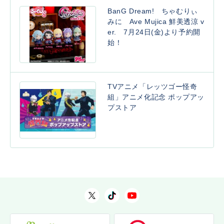
BanG Dream! ちゃむりぃ
みに Ave Mujica 鮮美透涼 v
er. 7月24日(金)より予約開
始！
TVアニメ「レッツゴー怪奇
組」アニメ化記念 ポップアッ
プストア