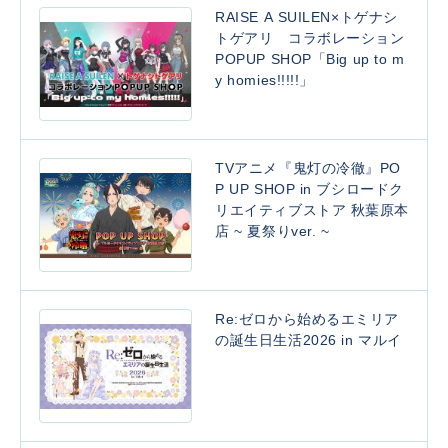
RAISE A SUILEN×トゲナシ
トゲアリ コラボレーション
POPUP SHOP「Big up to m
y homies!!!!!」
TVアニメ『鬼灯の冷徹』PO
P UP SHOP in ブシロードク
リエイティブストア 秋葉原本
店 ~ 夏祭りver. ~
Re:ゼロから始めるエミリア
の誕生日生活2026 in マルイ