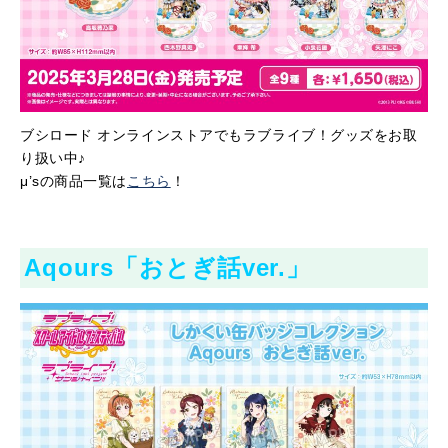
ブシロード オンラインストアでもラブライブ！グッズをお取
り扱い中♪
μ’sの商品一覧は
こちら
！
Aqours「おとぎ話ver.」