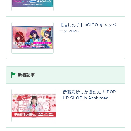
【推しの子】×GiGO キャンペ
ーン 2026
新着記事
伊藤彩沙しか勝たん！ POP
UP SHOP in Annivroad