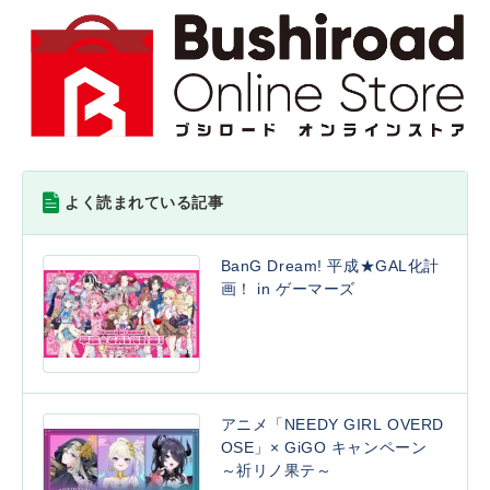
よく読まれている記事
BanG Dream! 平成★GAL化計
画！ in ゲーマーズ
アニメ「NEEDY GIRL OVERD
OSE」× GiGO キャンペーン
～祈リノ果テ～