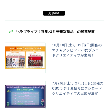
「<ラブライブ！特集>3月発売新商品」の関連記事
10月18日(土)、19日(日)開催の
マチ★アソビ Vol.29にブシロー
ドクリエイティブが出展！
7月26日(土)、27日(日)に開催の
CBCラジオ夏祭りにブシロード
クリエイティブの出展が決定！