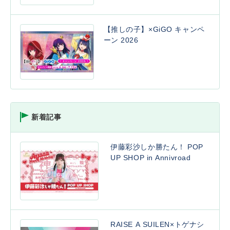
【推しの子】×GiGO キャンペ
ーン 2026
新着記事
伊藤彩沙しか勝たん！ POP
UP SHOP in Annivroad
RAISE A SUILEN×トゲナシ