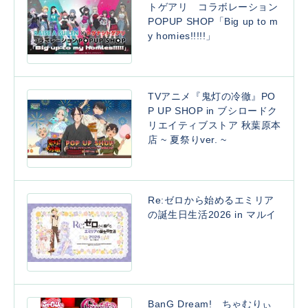
トゲアリ コラボレーション
POPUP SHOP「Big up to m
y homies!!!!!」
TVアニメ『鬼灯の冷徹』PO
P UP SHOP in ブシロードク
リエイティブストア 秋葉原本
店 ~ 夏祭りver. ~
Re:ゼロから始めるエミリア
の誕生日生活2026 in マルイ
BanG Dream! ちゃむりぃ