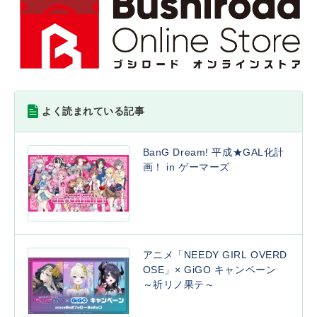
よく読まれている記事
BanG Dream! 平成★GAL化計
画！ in ゲーマーズ
アニメ「NEEDY GIRL OVERD
OSE」× GiGO キャンペーン
～祈リノ果テ～