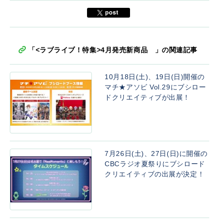
「<ラブライブ！特集>4月発売新商品 」の関連記事
10月18日(土)、19日(日)開催の
マチ★アソビ Vol.29にブシロー
ドクリエイティブが出展！
7月26日(土)、27日(日)に開催の
CBCラジオ夏祭りにブシロード
クリエイティブの出展が決定！