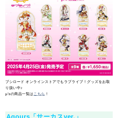
ブシロード オンラインストアでもラブライブ！グッズをお取
り扱い中♪
μ’sの商品一覧は
こちら
！
Aqours「サーカスver.」