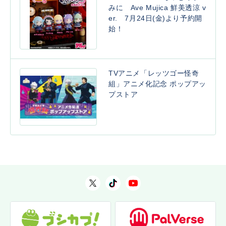
みに Ave Mujica 鮮美透涼 v
er. 7月24日(金)より予約開
始！
TVアニメ「レッツゴー怪奇
組」アニメ化記念 ポップアッ
プストア