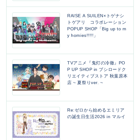
RAISE A SUILEN×トゲナシ
トゲアリ コラボレーション
POPUP SHOP「Big up to m
y homies!!!!!」
TVアニメ『鬼灯の冷徹』PO
P UP SHOP in ブシロードク
リエイティブストア 秋葉原本
店 ~ 夏祭りver. ~
Re:ゼロから始めるエミリア
の誕生日生活2026 in マルイ