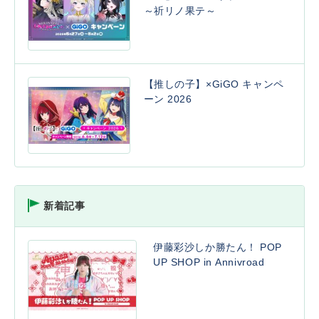
～祈リノ果テ～
【推しの子】×GiGO キャンペ
ーン 2026
新着記事
伊藤彩沙しか勝たん！ POP
UP SHOP in Annivroad