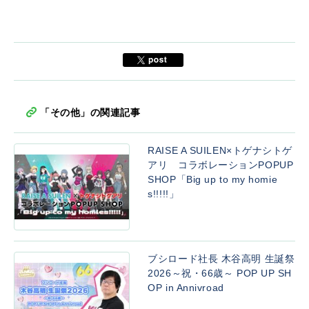
「その他」の関連記事
RAISE A SUILEN×トゲナシトゲ
アリ コラボレーションPOPUP
SHOP「Big up to my homie
s!!!!!」
ブシロード社長 木谷高明 生誕祭
2026～祝・66歳～ POP UP SH
OP in Annivroad