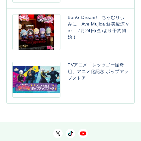
BanG Dream! ちゃむりぃ
みに Ave Mujica 鮮美透涼 v
er. 7月24日(金)より予約開
始！
TVアニメ「レッツゴー怪奇
組」アニメ化記念 ポップアッ
プストア