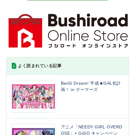
よく読まれている記事
BanG Dream! 平成★GAL化計
画！ in ゲーマーズ
アニメ「NEEDY GIRL OVERD
OSE」× GiGO キャンペーン