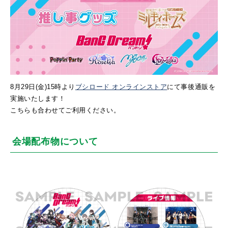
8月29日(金)15時より
ブシロード オンラインストア
にて事後通販を
実施いたします！
こちらも合わせてご利用ください。
会場配布物について