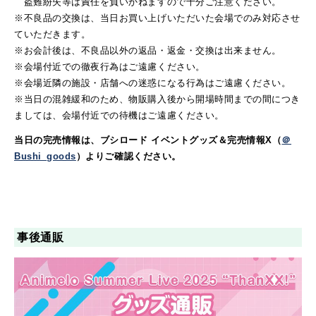
盗難紛失等は責任を負いかねますので十分ご注意ください。
※不良品の交換は、当日お買い上げいただいた会場でのみ対応させ
ていただきます。
※お会計後は、不良品以外の返品・返金・交換は出来ません。
※会場付近での徹夜行為はご遠慮ください。
※会場近隣の施設・店舗への迷惑になる行為はご遠慮ください。
※当日の混雑緩和のため、物販購入後から開場時間までの間につき
ましては、会場付近での待機はご遠慮ください。
当日の完売情報は、ブシロード イベントグッズ＆完売情報X（
＠
Bushi_goods
）よりご確認ください。
事後通販