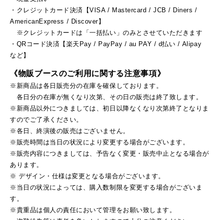
・クレジットカード決済【VISA / Mastercard / JCB / Diners /
AmericanExpress / Discover】
※クレジットカードは「一括払い」のみとさせていただきます
・QRコード決済【楽天Pay / PayPay / au PAY / d払い / Alipay
など】
《物販ブースのご利用に関する注意事項》
※新商品は各日販売分の在庫を確保しております。
各日分の在庫が無くなり次第、その日の販売は終了致します。
※新商品以外につきましては、初日以降なくなり次第終了となりま
すのでご了承ください。
※各日、終演後の販売はございません。
※販売時間は当日の状況により変更する場合がございます。
※販売内容につきましては、予告なく変更・販売中止となる場合が
あります。
※ デザイン・仕様は変更となる場合がございます。
※当日の状況によっては、購入数制限を変更する場合がございま
す。
※貴重品は個人の責任において管理をお願い致します。