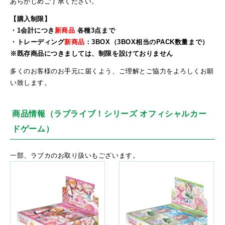
あらかじめご了承ください。
【購入制限】
・1会計につき
新商品
各種3点まで
・トレーディング
新商品
：3BOX（3BOX相当のPACK数量まで）
※既存商品につきましては、制限を設けておりません
多くのお客様のお手元に届くよう、ご理解とご協力をよろしくお願
い致します。
商品情報（ラブライブ！シリーズ オフィシャルカー
ドゲーム）
一部、ラブカのお取り扱いもございます。