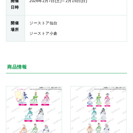
開催
2026年2月7日(土)～2月15日(日)
日時
開催
ジーストア仙台
場所
ジーストア小倉
商品情報