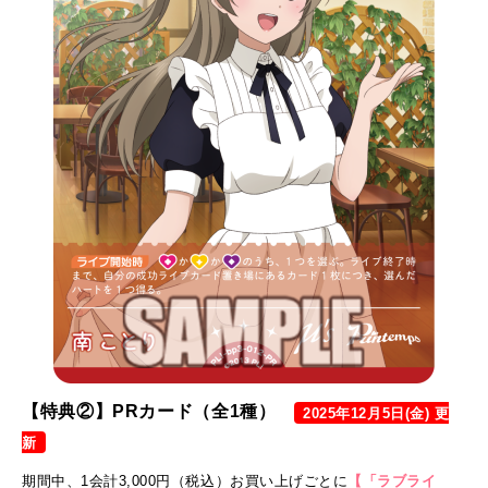
【特典②】PRカード（全1種）
2025年12月5日(金) 更
新
期間中、
1会計3,000円（税込）お買い上げごとに
【「ラブライ