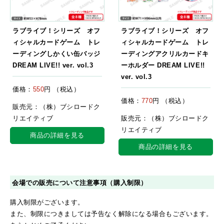
ラブライブ！シリーズ オフ
ラブライブ！シリーズ オフ
ィシャルカードゲーム トレ
ィシャルカードゲーム トレ
ーディングしかくい缶バッジ
ーディングアクリルカードキ
DREAM LIVE!! ver. vol.3
ーホルダー DREAM LIVE!!
ver. vol.3
価格：
550
円 （税込）
価格：
770
円 （税込）
販売元：（株）ブシロードク
リエイティブ
販売元：（株）ブシロードク
リエイティブ
商品の詳細を見る
商品の詳細を見る
会場での販売について注意事項（購入制限）
購入制限がございます。
また、制限につきましては予告なく解除になる場合もございます。