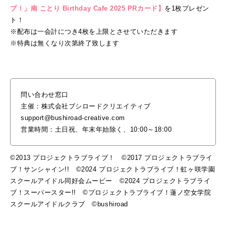
ブ！」南 ことり Birthday Cafe 2025 PRカード】
を1枚プレゼン
ト！
※配布は一会計につき4枚を上限とさせていただきます
※特典は無くなり次第終了致します
問い合わせ窓口
主催：株式会社ブシロードクリエイティブ
support@bushiroad-creative.com
営業時間：土日祝、年末年始除く、10:00～18:00
©2013 プロジェクトラブライブ！ ©2017 プロジェクトラブライ
ブ！サンシャイン!! ©2024 プロジェクトラブライブ！虹ヶ咲学園
スクールアイドル同好会ムービー ©2024 プロジェクトラブライ
ブ！スーパースター!! ©プロジェクトラブライブ！蓮ノ空女学院
スクールアイドルクラブ ©bushiroad