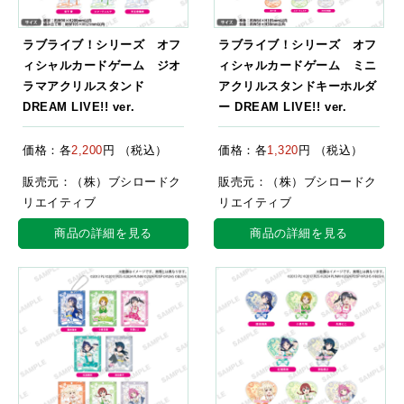
ラブライブ！シリーズ オフ
ラブライブ！シリーズ オフ
ィシャルカードゲーム ジオ
ィシャルカードゲーム ミニ
ラマアクリルスタンド
アクリルスタンドキーホルダ
DREAM LIVE!! ver.
ー DREAM LIVE!! ver.
価格：各
2,200
円 （税込）
価格：各
1,320
円 （税込）
販売元：（株）ブシロードク
販売元：（株）ブシロードク
リエイティブ
リエイティブ
商品の詳細を見る
商品の詳細を見る