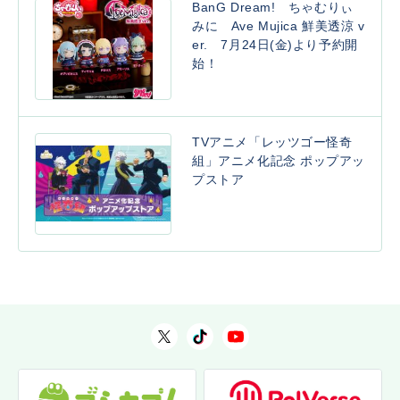
BanG Dream! ちゃむりぃ
みに Ave Mujica 鮮美透涼 v
er. 7月24日(金)より予約開
始！
TVアニメ「レッツゴー怪奇
組」アニメ化記念 ポップアッ
プストア