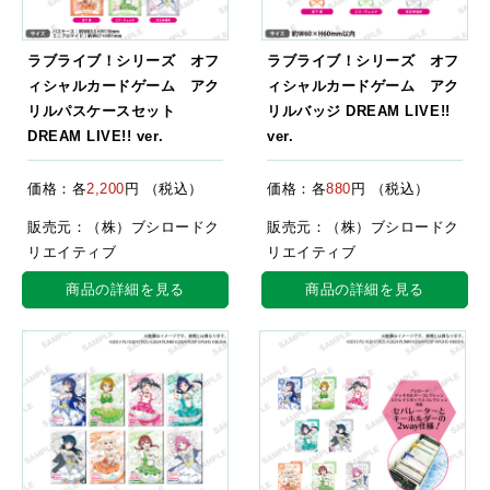
ラブライブ！シリーズ オフ
ラブライブ！シリーズ オフ
ィシャルカードゲーム アク
ィシャルカードゲーム アク
リルパスケースセット
リルバッジ DREAM LIVE!!
DREAM LIVE!! ver.
ver.
価格：各
2,200
円 （税込）
価格：各
880
円 （税込）
販売元：（株）ブシロードク
販売元：（株）ブシロードク
リエイティブ
リエイティブ
商品の詳細を見る
商品の詳細を見る