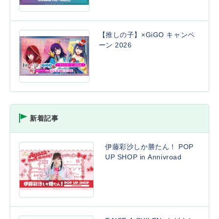
【推しの子】×GiGO キャンペ
ーン 2026
新着記事
伊藤彩沙しか勝たん！ POP
UP SHOP in Annivroad