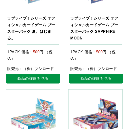
ラブライブ！シリーズ オフ
ラブライブ！シリーズ オフ
ィシャルカードゲーム ブー
ィシャルカードゲーム ブー
スターパック 夏、はじま
スターパック SAPPHIRE
る。
MOON
1PACK 価格：
500
円 （税
1PACK 価格：
500
円 （税
込）
込）
販売元：（株）ブシロード
販売元：（株）ブシロード
商品の詳細を見る
商品の詳細を見る