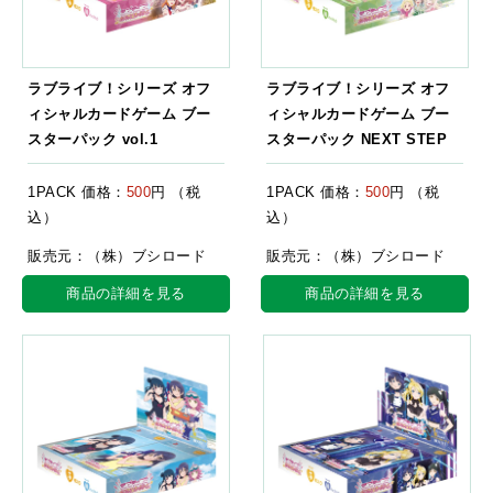
ラブライブ！シリーズ オフ
ラブライブ！シリーズ オフ
ィシャルカードゲーム ブー
ィシャルカードゲーム ブー
スターパック vol.1
スターパック NEXT STEP
1PACK 価格：
500
円 （税
1PACK 価格：
500
円 （税
込）
込）
販売元：（株）ブシロード
販売元：（株）ブシロード
商品の詳細を見る
商品の詳細を見る