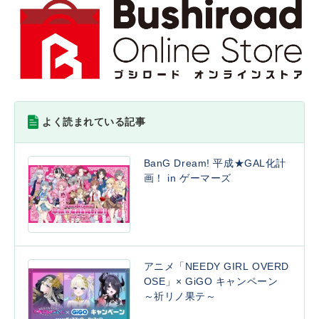
よく読まれている記事
BanG Dream! 平成★GAL化計
画！ in ゲーマーズ
アニメ「NEEDY GIRL OVERD
OSE」× GiGO キャンペーン
～祈リノ果テ～