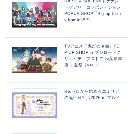
RAISE A SUILEN×トゲナシ
トゲアリ コラボレーション
POPUP SHOP「Big up to m
y homies!!!!!」
TVアニメ『鬼灯の冷徹』PO
P UP SHOP in ブシロードク
リエイティブストア 秋葉原本
店 ~ 夏祭りver. ~
Re:ゼロから始めるエミリア
の誕生日生活2026 in マルイ