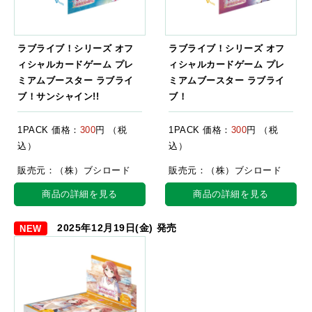
ラブライブ！シリーズ オフ
ラブライブ！シリーズ オフ
ィシャルカードゲーム プレ
ィシャルカードゲーム プレ
ミアムブースター ラブライ
ミアムブースター ラブライ
ブ！サンシャイン!!
ブ！
1PACK 価格：
300
円 （税
1PACK 価格：
300
円 （税
込）
込）
販売元：（株）ブシロード
販売元：（株）ブシロード
商品の詳細を見る
商品の詳細を見る
2025年12月19日(金) 発売
NEW