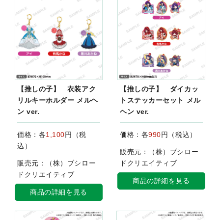
【推しの子】 衣装アク
【推しの子】 ダイカッ
リルキーホルダー メルヘ
トステッカーセット メル
ン ver.
ヘン ver.
価格：各
1,100
円（税
価格：各
990
円（税込）
込）
販売元：（株）ブシロー
販売元：（株）ブシロー
ドクリエイティブ
ドクリエイティブ
商品の詳細を見る
商品の詳細を見る