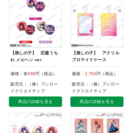
【推しの子】 応援うち
【推しの子】 アクリル
わ メルヘン ver.
ブロマイドケース
価格：各
990
円（税込）
価格：
2,750
円（税込）
販売元：（株）ブシロー
販売元：（株）ブシロー
ドクリエイティブ
ドクリエイティブ
商品の詳細を見る
商品の詳細を見る