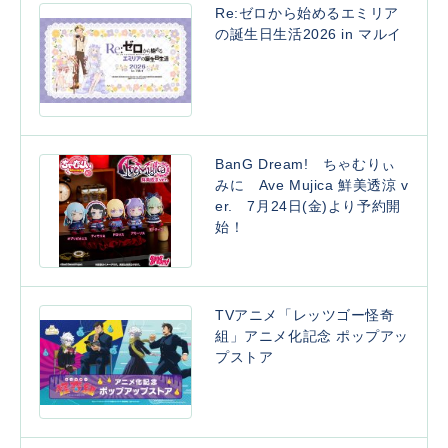
Re:ゼロから始めるエミリア
の誕生日生活2026 in マルイ
BanG Dream! ちゃむりぃ
みに Ave Mujica 鮮美透涼 v
er. 7月24日(金)より予約開
始！
TVアニメ「レッツゴー怪奇
組」アニメ化記念 ポップアッ
プストア