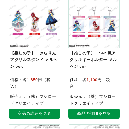
【推しの子】 きらりん
【推しの子】 SNS風ア
アクリルスタンド メルヘ
クリルキーホルダー メル
ン ver.
ヘン ver.
価格：各
1,650
円（税
価格：各
1,100
円（税
込）
込）
販売元：（株）ブシロー
販売元：（株）ブシロー
ドクリエイティブ
ドクリエイティブ
商品の詳細を見る
商品の詳細を見る