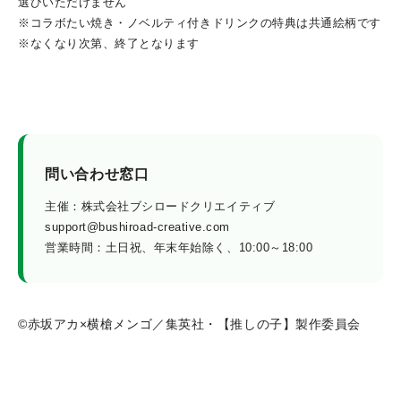
選びいただけません
※コラボたい焼き・ノベルティ付きドリンクの特典は共通絵柄です
※なくなり次第、終了となります
問い合わせ窓口
主催：株式会社ブシロードクリエイティブ
support@bushiroad-creative.com
営業時間：土日祝、年末年始除く、10:00～18:00
©赤坂アカ×横槍メンゴ／集英社・【推しの子】製作委員会