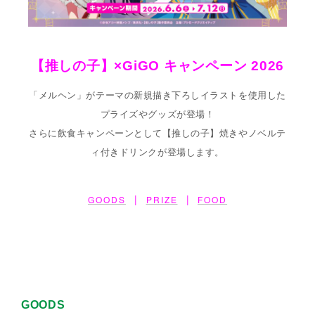
【推しの子】×GiGO キャンペーン 2026
「メルヘン」がテーマの新規描き下ろしイラストを使用した
プライズやグッズが登場！
さらに飲食キャンペーンとして【推しの子】焼きや
ノベルテ
ィ付きドリンクが登場します。
|
|
GOODS
PRIZE
FOOD
GOODS