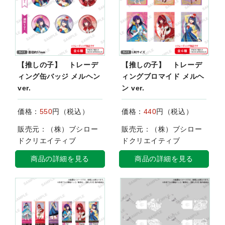
【推しの子】 トレーデ
【推しの子】 トレーデ
ィング缶バッジ メルヘン
ィングブロマイド メルヘ
ver.
ン ver.
価格：
550
円（税込）
価格：
440
円（税込）
販売元：（株）ブシロー
販売元：（株）ブシロー
ドクリエイティブ
ドクリエイティブ
商品の詳細を見る
商品の詳細を見る