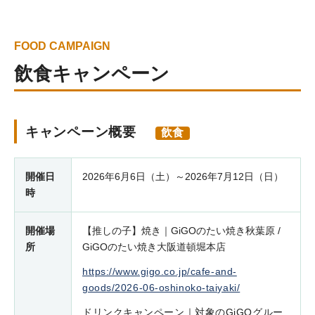
FOOD CAMPAIGN
飲食キャンペーン
キャンペーン概要
飲食
開催日
2026年6月6日（土）～2026年7月12日（日）
時
開催場
【推しの子】焼き｜GiGOのたい焼き秋葉原 /
所
GiGOのたい焼き大阪道頓堀本店
https://www.gigo.co.jp/cafe-and-
goods/2026-06-oshinoko-taiyaki/
ドリンクキャンペーン｜対象のGiGOグルー