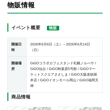
物販情報
イベント概要
物販
開催日
2026年6月6日（土）～2026年6月14日
時
（日）
開催場
GiGOコラボカフェスタンド札幌ノルべサ /
所
GiGO仙台 / GiGO秋葉原5号館 / GiGOマー
ケットスクエアささしま / GiGO大阪道頓堀
本店 / GiGOイオンモール岡山 / GiGO福岡天
神
商品情報