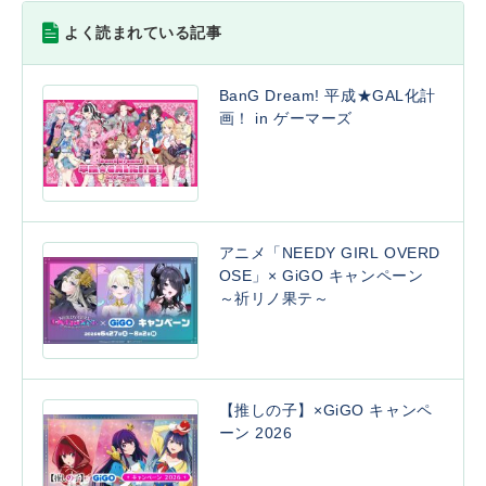
よく読まれている記事
BanG Dream! 平成★GAL化計
画！ in ゲーマーズ
アニメ「NEEDY GIRL OVERD
OSE」× GiGO キャンペーン
～祈リノ果テ～
【推しの子】×GiGO キャンペ
ーン 2026