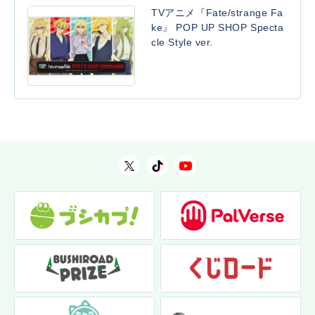
TVアニメ『Fate/strange Fa
ke』 POP UP SHOP Specta
cle Style ver.