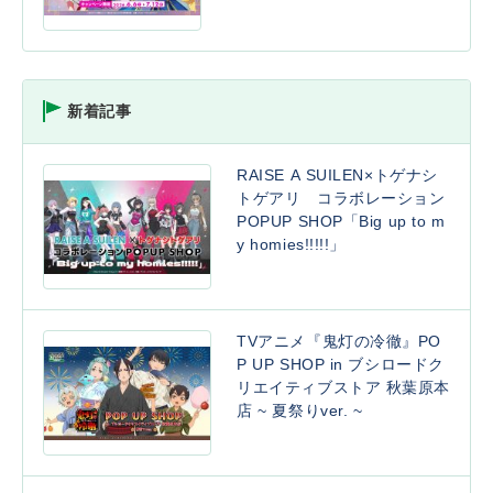
新着記事
RAISE A SUILEN×トゲナシ
トゲアリ コラボレーション
POPUP SHOP「Big up to m
y homies!!!!!」
TVアニメ『鬼灯の冷徹』PO
P UP SHOP in ブシロードク
リエイティブストア 秋葉原本
店 ~ 夏祭りver. ~