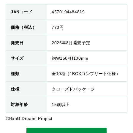
JANコード
4570194484819
価格（税込）
770円
発売日
2026年8月発売予定
サイズ
約W150×H100mm
種類
全10種（1BOXコンプリート仕様）
仕様
クローズドパッケージ
対象年齢
15歳以上
©BanG Dream! Project