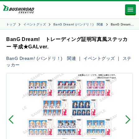
トップ
イベントグッズ
BanG Dream! (バンドリ！) 関連
BanG Dream…
BanG Dream! トレーディング証明写真風ステッカ
ー 平成★GALver.
BanG Dream! (バンドリ！) 関連
｜
イベントグッズ
｜
ステ
ッカー