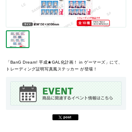
「BanG Dream! 平成★GAL化計画！ in ゲーマーズ」にて、
トレーディング証明写真風ステッカー が登場！